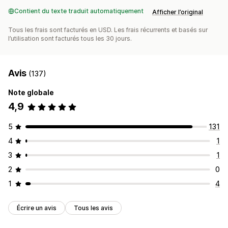
Contient du texte traduit automatiquement
Afficher l’original
Tous les frais sont facturés en USD. Les frais récurrents et basés sur
l’utilisation sont facturés tous les 30 jours.
Avis
(137)
Note globale
4,9
5
131
4
1
3
1
2
0
1
4
Écrire un avis
Tous les avis