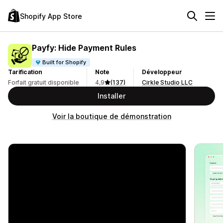
Shopify App Store
Payfy: Hide Payment Rules
Built for Shopify
Tarification
Note
Développeur
Forfait gratuit disponible
4,9
(137)
Cirkle Studio LLC
Installer
Voir la boutique de démonstration