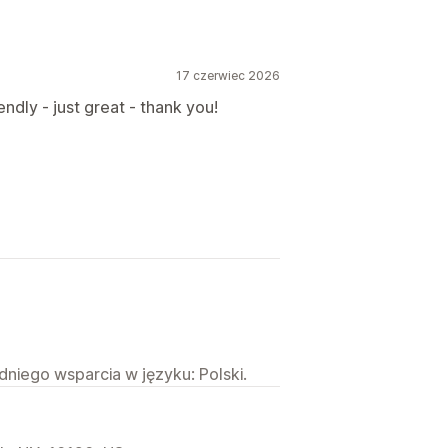
17 czerwiec 2026
ndly - just great - thank you!
niego wsparcia w języku: Polski.