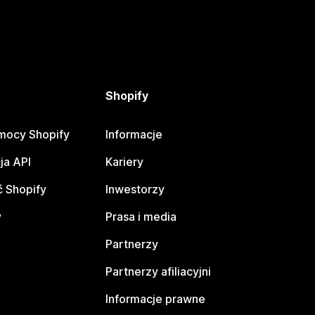
Shopify
mocy Shopify
Informacje
ja API
Kariery
 Shopify
Inwestorzy
y
Prasa i media
Partnerzy
Partnerzy afiliacyjni
Informacje prawne