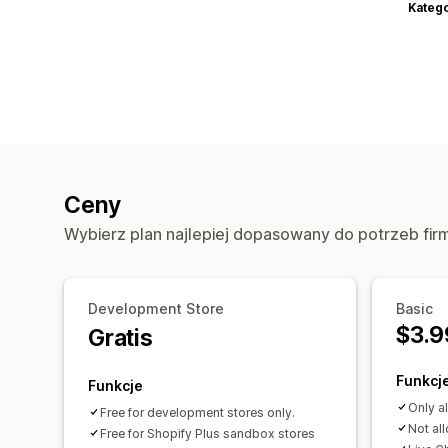
Katego
Ceny
Wybierz plan najlepiej dopasowany do potrzeb fir
Development Store
Basic
$3.9
Gratis
Funkcj
Funkcje
Only a
Free for development stores only.
Not all
Free for Shopify Plus sandbox stores