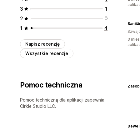
aplikac
3
1
2
0
Sanitä
1
4
Szwajc
3 mies
Napisz recenzję
aplikac
Wszystkie recenzje
Pomoc techniczna
Zasob
Pomoc techniczną dla aplikacji zapewnia
Cirkle Studio LLC.
Dewel