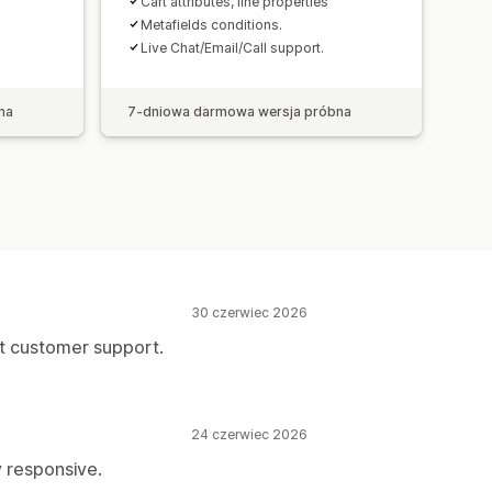
Cart attributes, line properties
Metafields conditions.
Live Chat/Email/Call support.
na
7-dniowa darmowa wersja próbna
30 czerwiec 2026
at customer support.
24 czerwiec 2026
 responsive.