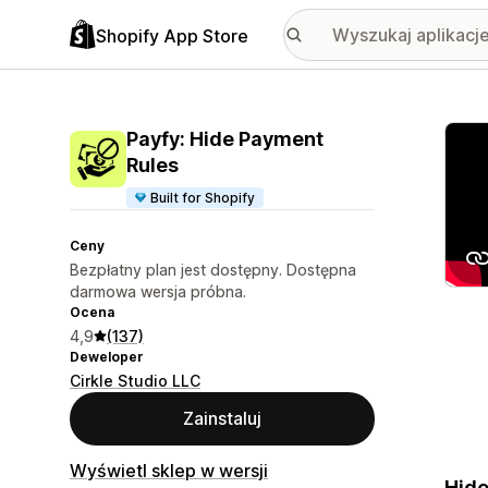
Shopify App Store
Wyróż
Payfy: Hide Payment
Rules
Built for Shopify
Ceny
Bezpłatny plan jest dostępny. Dostępna
darmowa wersja próbna.
Ocena
4,9
(137)
Deweloper
Cirkle Studio LLC
Zainstaluj
Wyświetl sklep w wersji
Hide