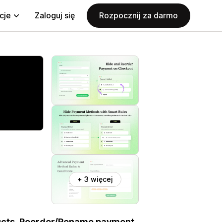
cje
Zaloguj się
Rozpocznij za darmo
+ 3 więcej
ucts. Reorder/Rename payment