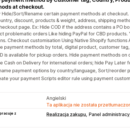
ods at checkout.
ly Hide/Sort/Rename certain payment methods at checkout.
untry, discount, products & weight, address, shipping method
heckout page. Ex: Hide COD if the address contains a PO box
ict problematic orders Like hiding PayPal for CBD products
ns. Checkout customisation Using Native Shopify functions 
e payment methods by total, digital product, customer tag
 is available for pickup orders. Hide payment methods on d
e Cash on Delivery for international orders; hide Pay Later
name payment options by country/language, Sort/reorder
ate your payment Scripts editor rule using payment custom
Angielski
Ta aplikacja nie została przetłumaczon
pracuje z
Realizacja zakupu
Panel administracy