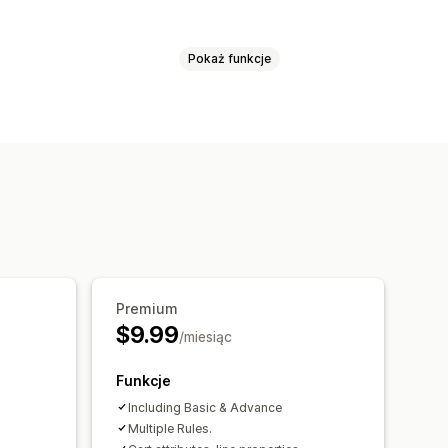
Pokaż funkcje
spresowej realizacji zakupu
Premium
$9.99
/miesiąc
Funkcje
Including Basic & Advance
Multiple Rules.