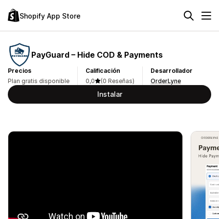
Shopify App Store
PayGuard – Hide COD & Payments
Precios
Calificación
Desarrollador
Plan gratis disponible
0,0
(0 Reseñas)
OrderLyne
Instalar