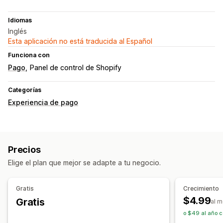
Idiomas
Inglés
Esta aplicación no está traducida al Español
Funciona con
Pago
Panel de control de Shopify
Categorías
Experiencia de pago
Precios
Elige el plan que mejor se adapte a tu negocio.
Gratis
Crecimiento
$4.99
Gratis
al 
o $49 al año c