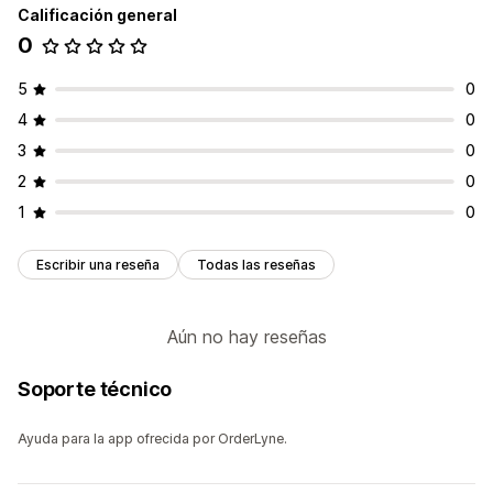
Calificación general
0
5
0
4
0
3
0
2
0
1
0
Escribir una reseña
Todas las reseñas
Aún no hay reseñas
Soporte técnico
Ayuda para la app ofrecida por OrderLyne.