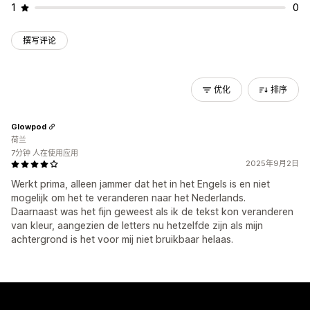
1
0
撰写评论
优化
排序
Glowpod
荷兰
7分钟 人在使用应用
2025年9月2日
Werkt prima, alleen jammer dat het in het Engels is en niet
mogelijk om het te veranderen naar het Nederlands.
Daarnaast was het fijn geweest als ik de tekst kon veranderen
van kleur, aangezien de letters nu hetzelfde zijn als mijn
achtergrond is het voor mij niet bruikbaar helaas.