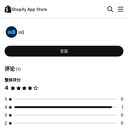
Shopify App Store
in3
安装
评论
(1)
整体评分
4
5
0
4
1
3
0
2
0