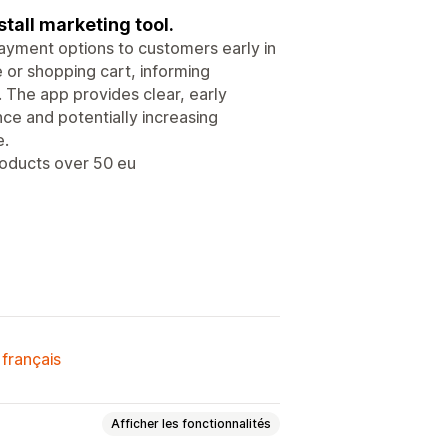
stall marketing tool.
ayment options to customers early in
 or shopping cart, informing
. The app provides clear, early
nce and potentially increasing
e.
roducts over 50 eu
 français
Afficher les fonctionnalités