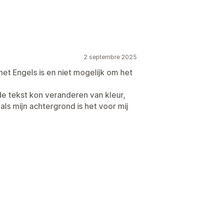
2 septembre 2025
het Engels is en niet mogelijk om het
de tekst kon veranderen van kleur,
als mijn achtergrond is het voor mij