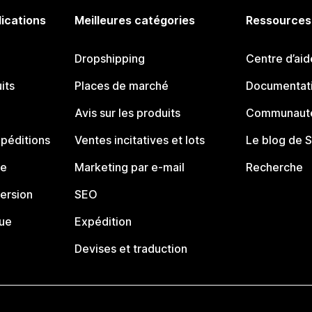
lications
Meilleures catégories
Ressources
Dropshipping
Centre d’aid
its
Places de marché
Documentati
Avis sur les produits
Communauté
péditions
Ventes incitatives et lots
Le blog de 
ue
Marketing par e-mail
Recherche
ersion
SEO
que
Expédition
Devises et traduction