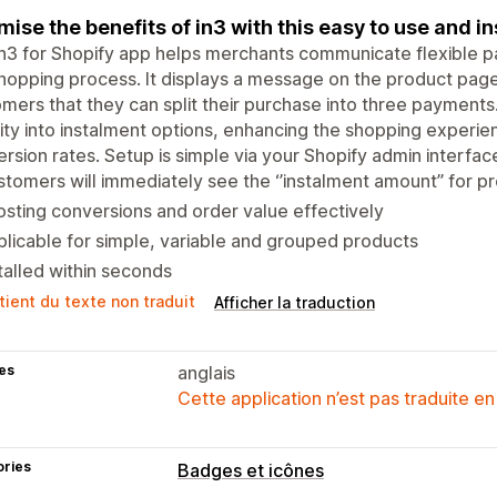
mise the benefits of in3 with this easy to use and in
n3 for Shopify app helps merchants communicate flexible p
hopping process. It displays a message on the product page
mers that they can split their purchase into three payments
ility into instalment options, enhancing the shopping experie
rsion rates. Setup is simple via your Shopify admin interfac
tomers will immediately see the ‘’instalment amount’’ for p
sting conversions and order value effectively
licable for simple, variable and grouped products
talled within seconds
tient du texte non traduit
Afficher la traduction
es
anglais
Cette application n’est pas traduite en
ories
Badges et icônes