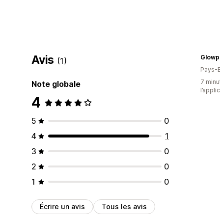
Avis
Glowp
(1)
Pays-
7 minut
Note globale
l’appli
4
5
0
4
1
3
0
2
0
1
0
Écrire un avis
Tous les avis