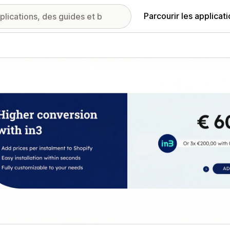
Parcourir les applicat
ie d’images vedette