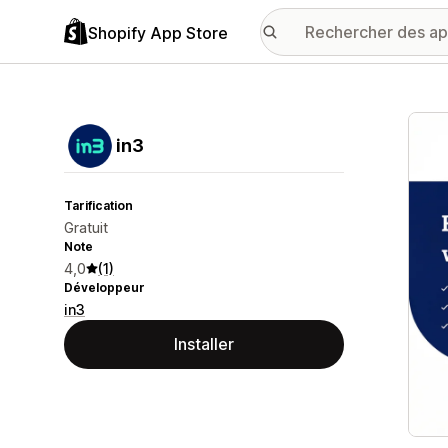
Shopify App Store
Galer
in3
Tarification
Gratuit
Note
4,0
(1)
Développeur
in3
Installer