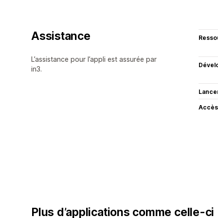
Assistance
Resso
L’assistance pour l’appli est assurée par
Dével
in3.
Lance
Accès
Plus d’applications comme celle-ci