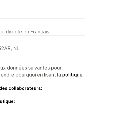
e directe en Français.
52AR, NL
 aux données suivantes pour
endre pourquoi en lisant la
politique
des collaborateurs:
utique: