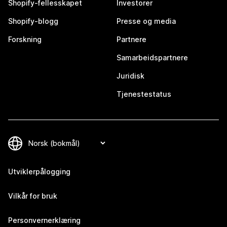
Shopify-fellesskapet
Investorer
Shopify-blogg
Presse og media
Forskning
Partnere
Samarbeidspartnere
Juridisk
Tjenestestatus
Utviklerpålogging
Vilkår for bruk
Personvernerklæring