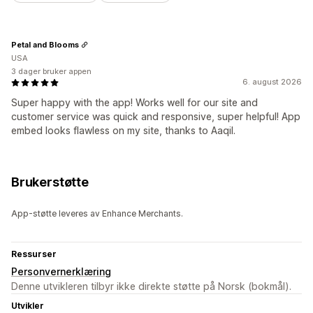
Petal and Blooms
USA
3 dager bruker appen
6. august 2026
Super happy with the app! Works well for our site and
customer service was quick and responsive, super helpful! App
embed looks flawless on my site, thanks to Aaqil.
Brukerstøtte
App-støtte leveres av Enhance Merchants.
Ressurser
Personvernerklæring
Denne utvikleren tilbyr ikke direkte støtte på Norsk (bokmål).
Utvikler