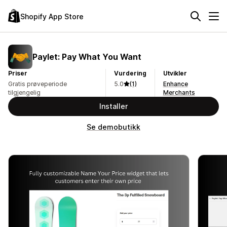
Shopify App Store
Paylet: Pay What You Want
Priser
Vurdering
Utvikler
Gratis prøveperiode
5.0
(1)
Enhance
tilgjengelig
Merchants
Installer
Se demobutikk