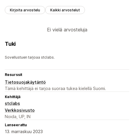
Kirjoita arvostelu
Kaikki arvostelut
Ei vielä arvosteluja
Tuki
Sovellustuen tarjoaa stclabs.
Resurssit
Tietosuojakäytäntö
Tämä kehittäjä ei tarjoa suoraa tukea kielellä Suomi.
Kehittäjä
stclabs
Verkkosivusto
Noida, UP, IN
Lanseerattu
13. marraskuu 2023