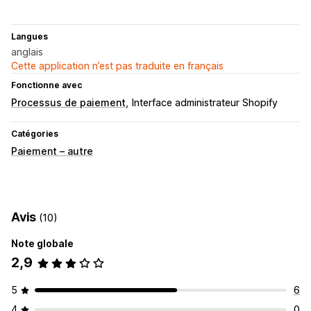
Langues
anglais
Cette application n’est pas traduite en français
Fonctionne avec
Processus de paiement
Interface administrateur Shopify
Catégories
Paiement – autre
Avis
(10)
Note globale
2,9
5
6
4
0