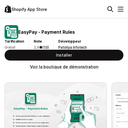
Shopify App Store
EasyPay ‑ Payment Rules
Tarification
Note
Développeur
Gratuit
2,9
(10)
Patoliya Infotech
Installer
Voir la boutique de démonstration