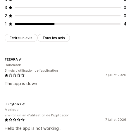
3
0
2
0
1
4
Écrire un avis
Tous les avis
FEEVRA
Danemark
3 mois d’utilisation de l’application
7 juillet 2026
The app is down
Juicyfolks
Mexique
Environ un an d’utilisation de l’application
7 juillet 2026
Hello the app is not working...