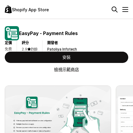
Shopify App Store
EasyPay ‑ Payment Rules
定價
評分
開發者
免費
2.9
(10)
Patoliya Infotech
安裝
檢視示範商店