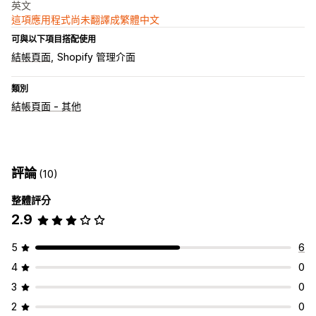
英文
這項應用程式尚未翻譯成繁體中文
可與以下項目搭配使用
結帳頁面
Shopify 管理介面
類別
結帳頁面 - 其他
評論
(10)
整體評分
2.9
5
6
4
0
3
0
2
0