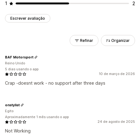
1
2
Escrever avaliação
Refinar
Organizar
BAF Motorsport
Reino Unido
5 dias usando o app
10 de março de 2026
Crap -doesnt work - no support after three days
onstylist
Egito
Aproximadamente 1 mês usando o app
24 de agosto de 2025
Not Working