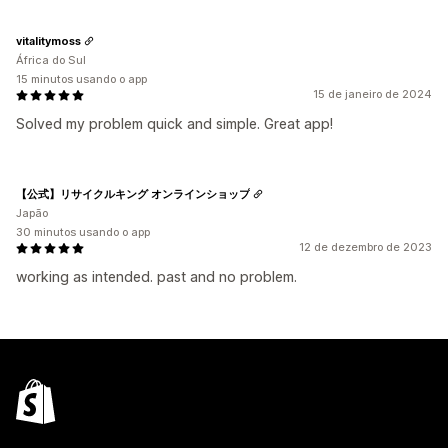
vitalitymoss
África do Sul
15 minutos usando o app
15 de janeiro de 2024
Solved my problem quick and simple. Great app!
【公式】リサイクルキング オンラインショップ
Japão
30 minutos usando o app
12 de dezembro de 2023
working as intended. past and no problem.