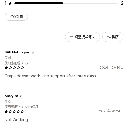
1
2
撰寫評價
調整搜尋範圍
排序
BAF Motorsport
英國
使用應用程式 5天
2026年3月10日
Crap -doesnt work - no support after three days
onstylist
埃及
使用應用程式 大約1個月
2025年8月24日
Not Working