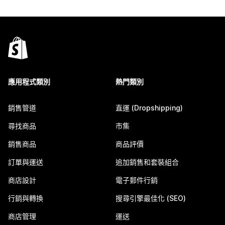
應用程式類別
熱門類別
銷售管道
直運 (Dropshipping)
尋找商品
市集
銷售商品
商品評價
訂單與運送
追加銷售和套裝組合
商店設計
電子郵件行銷
行銷與轉換
搜尋引擎最佳化 (SEO)
商店管理
運送