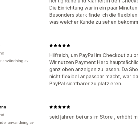
richtig Ruhe und Klarheit in den Check
Die Einrichtung war in ein paar Minuten 
Besonders stark finde ich die flexible
was welcher Kunde zu sehen bekomm
y
and
Hilfreich, um PayPal im Checkout zu pr
r användning av
Wir nutzen Payment Hero hauptsächli
ganz oben anzeigen zu lassen. Da Sho
nicht flexibel anpassbar macht, war d
PayPal sichtbarer zu platzieren.
ann
and
seid jahren bei uns im Store , erhöht 
der användning av