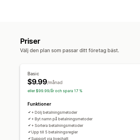
Priser
Välj den plan som passar ditt företag bäst.
Basic
$9.99
/månad
eller $99.99/år och spara 17 %
Funktioner
+ Dölj betalningsmetoder
+ Byt namn på betalningsmetoder
+ Sortera betalningsmetoder
Upp till 5 betalningsregler
Support via livechatt