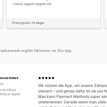
Slack-support dygnet runt
Prova gratis i 14 dagar
ngsbaserade avgifter faktureras var 30:e dag.
ental limited
and
Wir nutzen die App, um unsere Zahlu
r en månad
steuern – und genau dafür ist sie perfe
ning av appen
Man kann Payment Methods super einf
umbenennen. Gerade wenn man viele Z