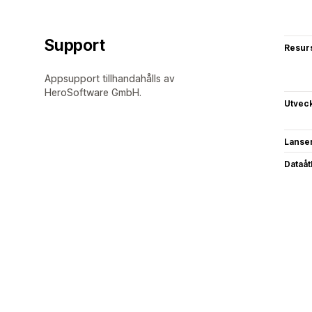
Support
Resur
Appsupport tillhandahålls av
HeroSoftware GmbH.
Utvec
Lanse
Dataå