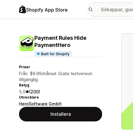
Shopify App Store
Galle
Payment Rules Hide
PaymentHero
Built for Shopify
Priser
Från $9.99/månad. Gratis testversion
tillgänglig.
Betyg
5,0
(200)
Utvecklare
HeroSoftware GmbH
Installera