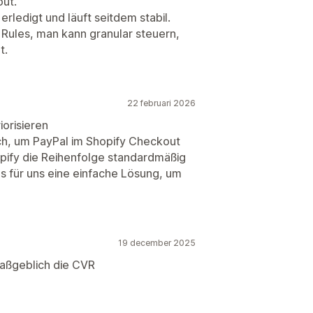
out.
erledigt und läuft seitdem stabil.
n Rules, man kann granular steuern,
t.
22 februari 2026
iorisieren
ch, um PayPal im Shopify Checkout
pify die Reihenfolge standardmäßig
as für uns eine einfache Lösung, um
19 december 2025
maßgeblich die CVR