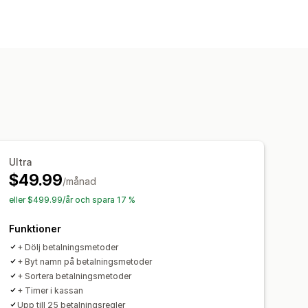
Ultra
$49.99
/månad
eller $499.99/år och spara 17 %
Funktioner
+ Dölj betalningsmetoder
+ Byt namn på betalningsmetoder
+ Sortera betalningsmetoder
+ Timer i kassan
Upp till 25 betalningsregler