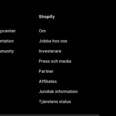
Shopify
lpcenter
Om
ntation
Jobba hos oss
mmunity
Investerare
Press och media
Partner
Affiliates
Juridisk information
Tjänstens status