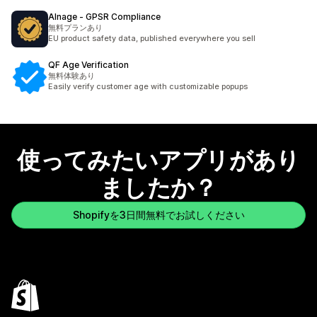
Alnage ‑ GPSR Compliance
無料プランあり
EU product safety data, published everywhere you sell
QF Age Verification
無料体験あり
Easily verify customer age with customizable popups
使ってみたいアプリがあり
ましたか？
Shopifyを3日間無料でお試しください