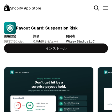
Shopify App Store
Payout Guard: Suspension Risk
価格設定
評価
開発者
無料プランあり
0.0
(0 レビュー)
Wigley Studios LLC
インストール