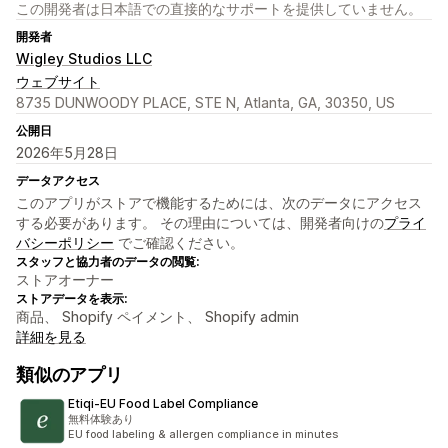
この開発者は日本語での直接的なサポートを提供していません。
開発者
Wigley Studios LLC
ウェブサイト
8735 DUNWOODY PLACE, STE N, Atlanta, GA, 30350, US
公開日
2026年5月28日
データアクセス
このアプリがストアで機能するためには、次のデータにアクセス
する必要があります。 その理由については、開発者向けの
プライ
バシーポリシー
でご確認ください。
スタッフと協力者のデータの閲覧:
ストアオーナー
ストアデータを表示:
商品、 Shopify ペイメント、 Shopify admin
詳細を見る
類似のアプリ
Etiqi‑EU Food Label Compliance
無料体験あり
EU food labeling & allergen compliance in minutes