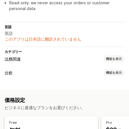
Read-only: we never access your orders or customer
personal data
言語
英語
このアプリは日本語に翻訳されていません
カテゴリー
法務関連
機能を表示
コンプライアンス
分析
機能を表示
コンプライアンスレポート
ビジュアルとレポート
分析ダッシュボード
価格設定
ビジネスに最適なプランをお選びください。
Free
Pro