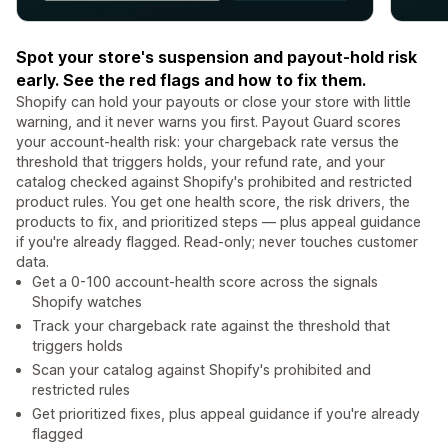
Spot your store's suspension and payout-hold risk
early. See the red flags and how to fix them.
Shopify can hold your payouts or close your store with little
warning, and it never warns you first. Payout Guard scores
your account-health risk: your chargeback rate versus the
threshold that triggers holds, your refund rate, and your
catalog checked against Shopify's prohibited and restricted
product rules. You get one health score, the risk drivers, the
products to fix, and prioritized steps — plus appeal guidance
if you're already flagged. Read-only; never touches customer
data.
Get a 0-100 account-health score across the signals
Shopify watches
Track your chargeback rate against the threshold that
triggers holds
Scan your catalog against Shopify's prohibited and
restricted rules
Get prioritized fixes, plus appeal guidance if you're already
flagged