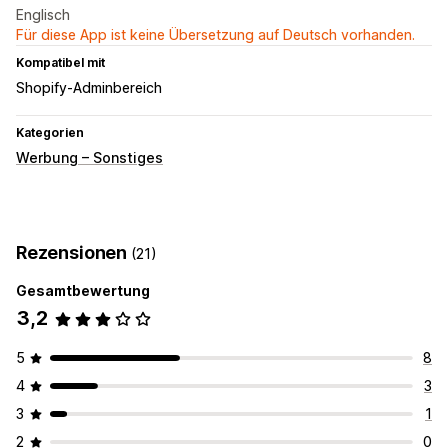
Englisch
Für diese App ist keine Übersetzung auf Deutsch vorhanden.
Kompatibel mit
Shopify-Adminbereich
Kategorien
Werbung – Sonstiges
Rezensionen
(21)
Gesamtbewertung
3,2
5
8
4
3
3
1
2
0