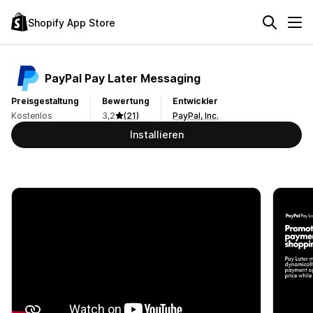
Shopify App Store
PayPal Pay Later Messaging
Preisgestaltung
Bewertung
Entwickler
Kostenlos
3,2
(21)
PayPal, Inc.
Installieren