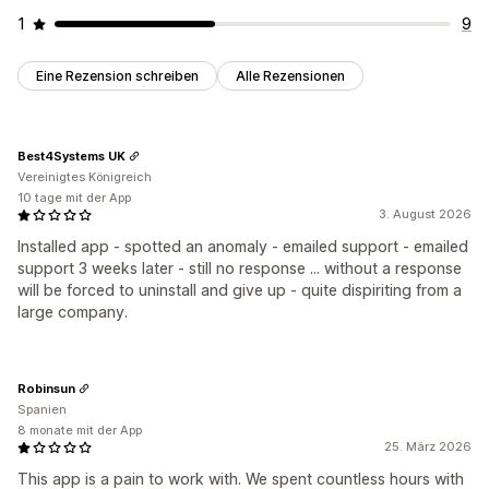
1
9
Eine Rezension schreiben
Alle Rezensionen
Best4Systems UK
Vereinigtes Königreich
10 tage mit der App
3. August 2026
Installed app - spotted an anomaly - emailed support - emailed
support 3 weeks later - still no response ... without a response
will be forced to uninstall and give up - quite dispiriting from a
large company.
Robinsun
Spanien
8 monate mit der App
25. März 2026
This app is a pain to work with. We spent countless hours with