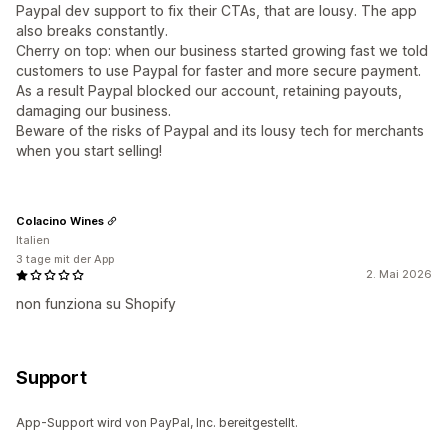
Paypal dev support to fix their CTAs, that are lousy. The app
also breaks constantly.
Cherry on top: when our business started growing fast we told
customers to use Paypal for faster and more secure payment.
As a result Paypal blocked our account, retaining payouts,
damaging our business.
Beware of the risks of Paypal and its lousy tech for merchants
when you start selling!
Colacino Wines
Italien
3 tage mit der App
2. Mai 2026
non funziona su Shopify
Support
App-Support wird von PayPal, Inc. bereitgestellt.