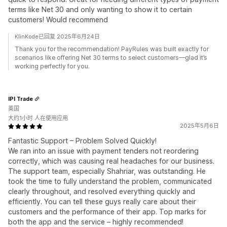
terms like Net 30 and only wanting to show it to certain
customers! Would recommend
KlinKode已回复 2025年6月24日
Thank you for the recommendation! PayRules was built exactly for
scenarios like offering Net 30 terms to select customers—glad it’s
working perfectly for you.
IPI Trade
英国
大约1小时 人在使用应用
2025年5月6日
Fantastic Support – Problem Solved Quickly!
We ran into an issue with payment tenders not reordering
correctly, which was causing real headaches for our business.
The support team, especially Shahriar, was outstanding. He
took the time to fully understand the problem, communicated
clearly throughout, and resolved everything quickly and
efficiently. You can tell these guys really care about their
customers and the performance of their app. Top marks for
both the app and the service – highly recommended!