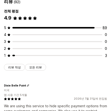
리뷰
(92)
전체 평점
4.9
5
89
4
0
3
0
2
0
1
3
리뷰 작성
모든 리뷰
Dixie Belle Paint
미국
앱 사용 기간 5개월
2026년 7월 31일에 편집됨
We are using this service to hide specific payment options from
some customers and companies. We also use it to restrict