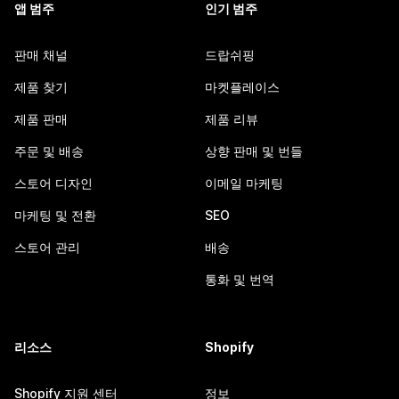
앱 범주
인기 범주
판매 채널
드랍쉬핑
제품 찾기
마켓플레이스
제품 판매
제품 리뷰
주문 및 배송
상향 판매 및 번들
스토어 디자인
이메일 마케팅
마케팅 및 전환
SEO
스토어 관리
배송
통화 및 번역
리소스
Shopify
Shopify 지원 센터
정보