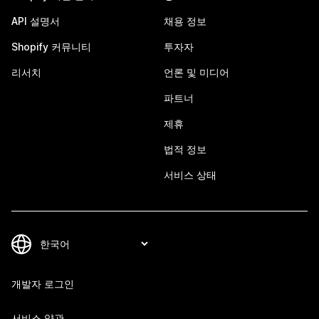
API 설명서
채용 정보
Shopify 커뮤니티
투자자
리서치
언론 및 미디어
파트너
제휴
법적 정보
서비스 상태
개발자 로그인
서비스 약관