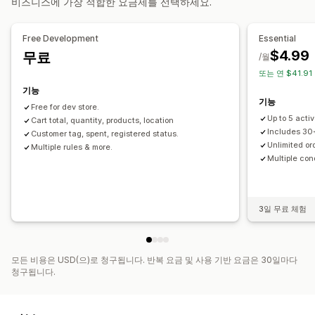
비즈니스에 가장 적합한 요금제를 선택하세요.
Free Development
Essential
$4.99
무료
/월
또는 연 $41.91
기능
기능
Free for dev store.
Up to 5 activ
Cart total, quantity, products, location
Includes 30+
Customer tag, spent, registered status.
Unlimited or
Multiple rules & more.
Multiple con
3일 무료 체험
모든 비용은 USD(으)로 청구됩니다. 반복 요금 및 사용 기반 요금은 30일마다
청구됩니다.