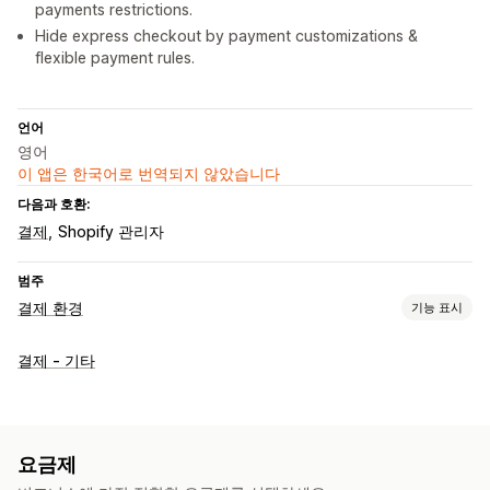
payments restrictions.
Hide express checkout by payment customizations &
flexible payment rules.
언어
영어
이 앱은 한국어로 번역되지 않았습니다
다음과 호환:
결제
Shopify 관리자
범주
결제 환경
기능 표시
표시 옵션
결제 - 기타
결제 메시지
개인화된 메시지
요금제