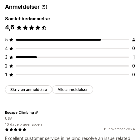
Anmeldelser
(5)
Samlet bedømmelse
4,6
5
4
4
0
3
1
2
0
1
0
Skriv en anmeldelse
Alle anmeldelser
Escape Climbing
USA
10 dage bruger appen
8. november 2024
Excellent customer service in helping resolve an issue related