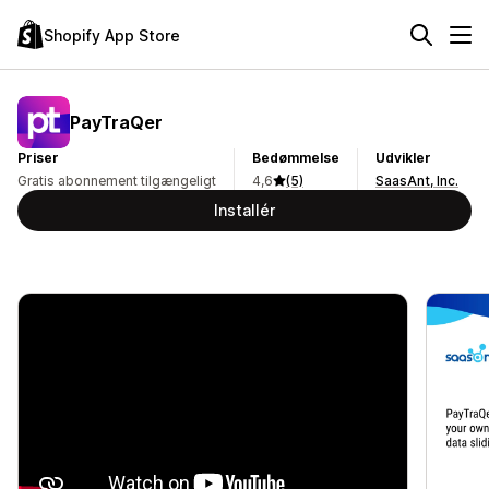
Shopify App Store
PayTraQer
Priser
Bedømmelse
Udvikler
Gratis abonnement tilgængeligt
4,6
(5)
SaasAnt, Inc.
Installér