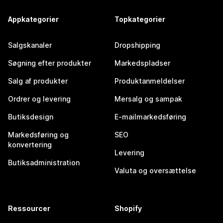
Appkategorier
Topkategorier
Salgskanaler
Dropshipping
Søgning efter produkter
Markedspladser
Salg af produkter
Produktanmeldelser
Ordrer og levering
Mersalg og sampak
Butiksdesign
E-mailmarkedsføring
Markedsføring og
SEO
konvertering
Levering
Butiksadministration
Valuta og oversættelse
Ressourcer
Shopify