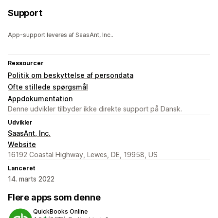
Support
App-support leveres af SaasAnt, Inc..
Ressourcer
Politik om beskyttelse af persondata
Ofte stillede spørgsmål
Appdokumentation
Denne udvikler tilbyder ikke direkte support på Dansk.
Udvikler
SaasAnt, Inc.
Website
16192 Coastal Highway, Lewes, DE, 19958, US
Lanceret
14. marts 2022
Flere apps som denne
QuickBooks Online