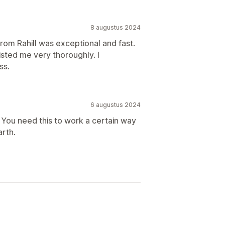
8 augustus 2024
rom Rahill was exceptional and fast.
isted me very thoroughly. I
ss.
6 augustus 2024
 You need this to work a certain way
arth.