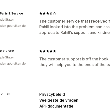
Parts & Service
gde Staten
The customer service that I received f
den gebruiken de
Rahill looked into the problem and ass
appreciate Rahill's support and kindne
GRINDER
gde Staten
The customer support is off the hook.
den gebruiken de
they will help you to the ends of the e
ronnen
Privacybeleid
Veelgestelde vragen
API-documentatie