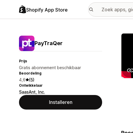
Shopify App Store
Galer
PayTraQer
Prijs
Gratis abonnement beschikbaar
Beoordeling
4,6
(5)
Ontwikkelaar
SaasAnt, Inc.
Installeren
Reco