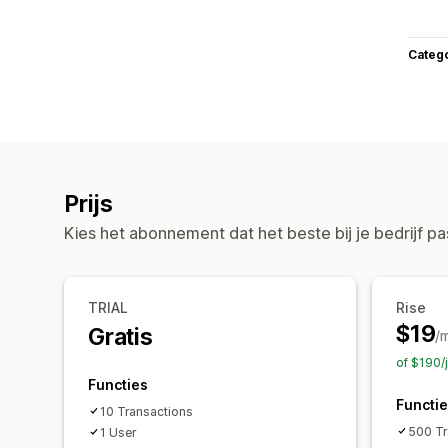
Categ
Prijs
Kies het abonnement dat het beste bij je bedrijf pa
TRIAL
Rise
$19
Gratis
/
of $190/
Functies
Functi
10 Transactions
500 Tr
1 User