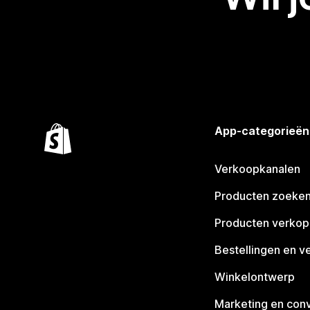
App-categorieën
Verkoopkanalen
Producten zoeke
Producten verko
Bestellingen en v
Winkelontwerp
Marketing en conv