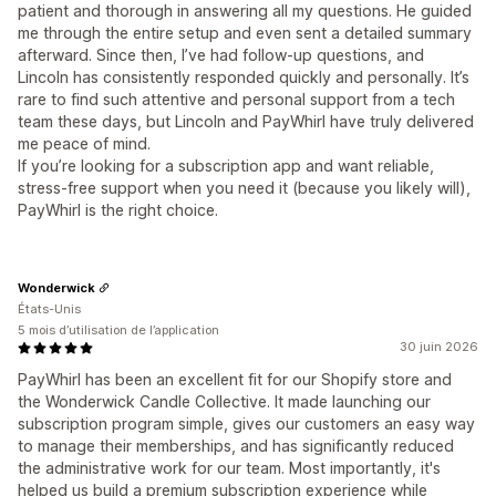
patient and thorough in answering all my questions. He guided
me through the entire setup and even sent a detailed summary
afterward. Since then, I’ve had follow-up questions, and
Lincoln has consistently responded quickly and personally. It’s
rare to find such attentive and personal support from a tech
team these days, but Lincoln and PayWhirl have truly delivered
me peace of mind.
If you’re looking for a subscription app and want reliable,
stress-free support when you need it (because you likely will),
PayWhirl is the right choice.
Wonderwick
États-Unis
5 mois d’utilisation de l’application
30 juin 2026
PayWhirl has been an excellent fit for our Shopify store and
the Wonderwick Candle Collective. It made launching our
subscription program simple, gives our customers an easy way
to manage their memberships, and has significantly reduced
the administrative work for our team. Most importantly, it's
helped us build a premium subscription experience while