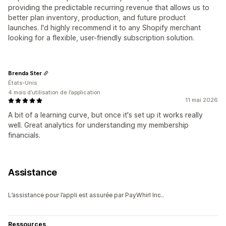
providing the predictable recurring revenue that allows us to
better plan inventory, production, and future product
launches. I'd highly recommend it to any Shopify merchant
looking for a flexible, user-friendly subscription solution.
Brenda Ster
États-Unis
4 mois d’utilisation de l’application
11 mai 2026
A bit of a learning curve, but once it's set up it works really
well. Great analytics for understanding my membership
financials.
Assistance
L’assistance pour l’appli est assurée par PayWhirl Inc..
Ressources