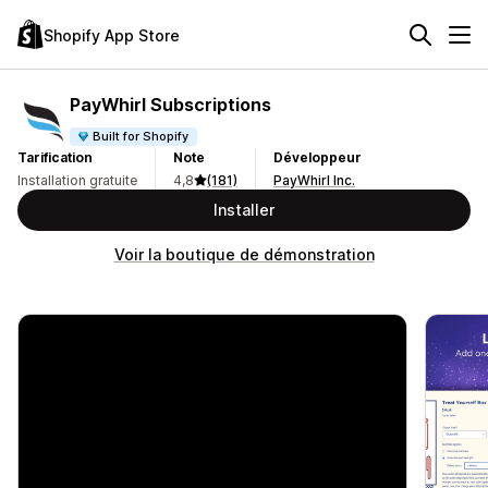
Shopify App Store
PayWhirl Subscriptions
Built for Shopify
Tarification
Note
Développeur
Installation gratuite
4,8
(181)
PayWhirl Inc.
Installer
Voir la boutique de démonstration