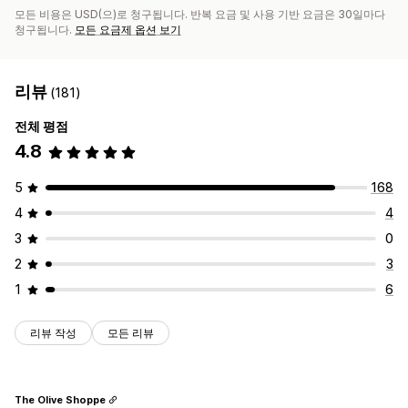
모든 비용은 USD(으)로 청구됩니다. 반복 요금 및 사용 기반 요금은 30일마다
청구됩니다.
모든 요금제 옵션 보기
리뷰
(181)
전체 평점
4.8
5
168
4
4
3
0
2
3
1
6
리뷰 작성
모든 리뷰
The Olive Shoppe