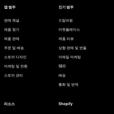
앱 범주
인기 범주
판매 채널
드랍쉬핑
제품 찾기
마켓플레이스
제품 판매
제품 리뷰
주문 및 배송
상향 판매 및 번들
스토어 디자인
이메일 마케팅
마케팅 및 전환
SEO
스토어 관리
배송
통화 및 번역
리소스
Shopify