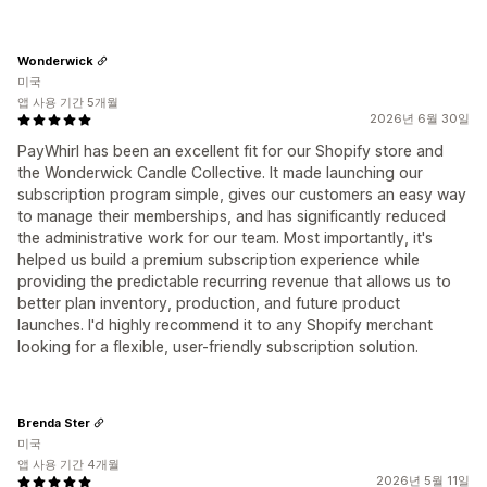
Wonderwick
미국
앱 사용 기간 5개월
2026년 6월 30일
PayWhirl has been an excellent fit for our Shopify store and
the Wonderwick Candle Collective. It made launching our
subscription program simple, gives our customers an easy way
to manage their memberships, and has significantly reduced
the administrative work for our team. Most importantly, it's
helped us build a premium subscription experience while
providing the predictable recurring revenue that allows us to
better plan inventory, production, and future product
launches. I'd highly recommend it to any Shopify merchant
looking for a flexible, user-friendly subscription solution.
Brenda Ster
미국
앱 사용 기간 4개월
2026년 5월 11일