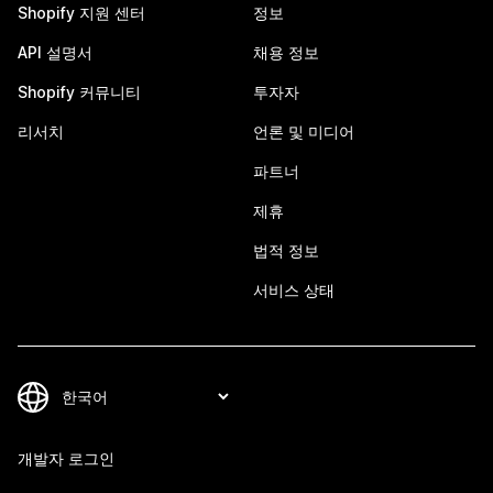
Shopify 지원 센터
정보
API 설명서
채용 정보
Shopify 커뮤니티
투자자
리서치
언론 및 미디어
파트너
제휴
법적 정보
서비스 상태
개발자 로그인