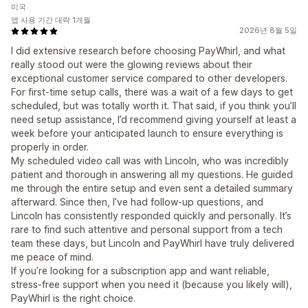
미국
앱 사용 기간 대략 1개월
2026년 8월 5일
I did extensive research before choosing PayWhirl, and what
really stood out were the glowing reviews about their
exceptional customer service compared to other developers.
For first-time setup calls, there was a wait of a few days to get
scheduled, but was totally worth it. That said, if you think you’ll
need setup assistance, I’d recommend giving yourself at least a
week before your anticipated launch to ensure everything is
properly in order.
My scheduled video call was with Lincoln, who was incredibly
patient and thorough in answering all my questions. He guided
me through the entire setup and even sent a detailed summary
afterward. Since then, I’ve had follow-up questions, and
Lincoln has consistently responded quickly and personally. It’s
rare to find such attentive and personal support from a tech
team these days, but Lincoln and PayWhirl have truly delivered
me peace of mind.
If you’re looking for a subscription app and want reliable,
stress-free support when you need it (because you likely will),
PayWhirl is the right choice.