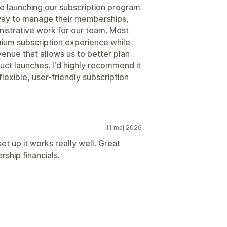
e launching our subscription program
way to manage their memberships,
nistrative work for our team. Most
emium subscription experience while
venue that allows us to better plan
uct launches. I'd highly recommend it
lexible, user-friendly subscription
11 maj 2026
set up it works really well. Great
ship financials.