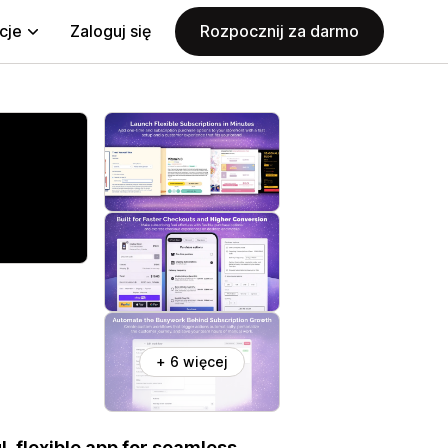
cje
Zaloguj się
Rozpocznij za darmo
+ 6 więcej
, flexible app for seamless