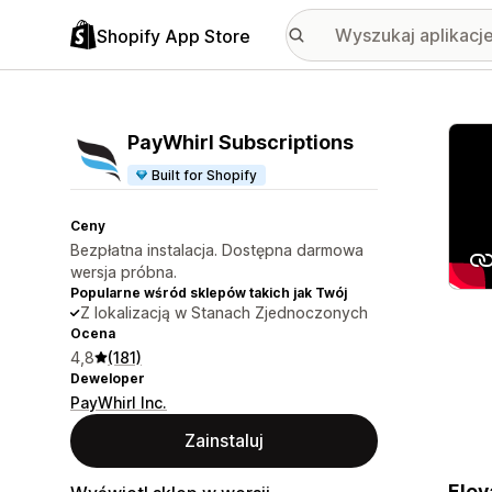
Shopify App Store
Wyróż
PayWhirl Subscriptions
Built for Shopify
Ceny
Bezpłatna instalacja. Dostępna darmowa
wersja próbna.
Popularne wśród sklepów takich jak Twój
Z lokalizacją w Stanach Zjednoczonych
Ocena
4,8
(181)
Deweloper
PayWhirl Inc.
Zainstaluj
Elev