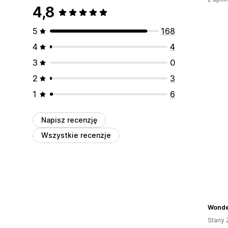
4,8
5
168
4
4
3
0
2
3
1
6
Napisz recenzję
Wszystkie recenzje
Wonde
Stany 