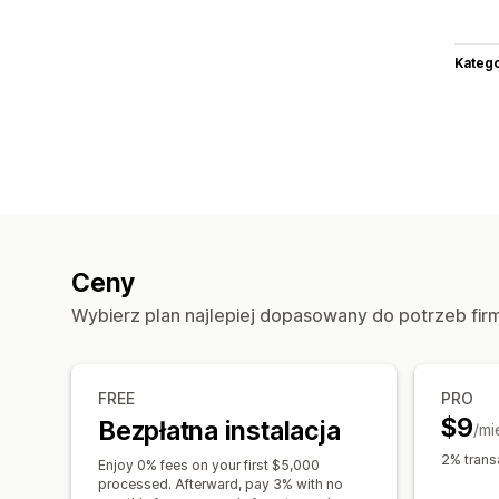
Katego
Ceny
Wybierz plan najlepiej dopasowany do potrzeb fir
FREE
PRO
$9
Bezpłatna instalacja
/mi
2% trans
Enjoy 0% fees on your first $5,000
processed. Afterward, pay 3% with no