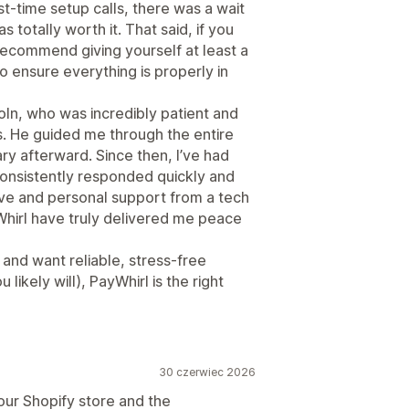
t-time setup calls, there was a wait
 totally worth it. That said, if you
 recommend giving yourself at least a
 ensure everything is properly in
oln, who was incredibly patient and
s. He guided me through the entire
y afterward. Since then, I’ve had
consistently responded quickly and
ntive and personal support from a tech
Whirl have truly delivered me peace
p and want reliable, stress-free
ikely will), PayWhirl is the right
30 czerwiec 2026
 our Shopify store and the