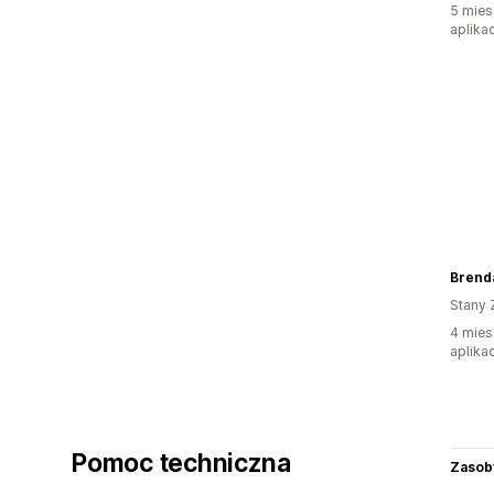
5 mies
aplikac
Brend
Stany 
4 mies
aplikac
Pomoc techniczna
Zasob