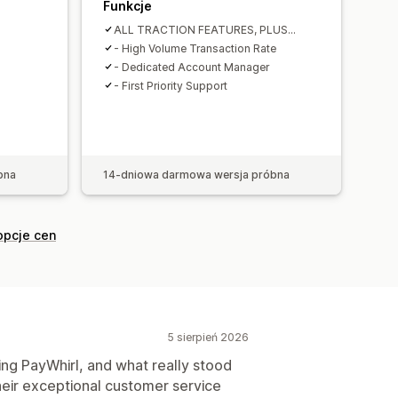
Funkcje
ALL TRACTION FEATURES, PLUS...
- High Volume Transaction Rate
- Dedicated Account Manager
- First Priority Support
bna
14-dniowa darmowa wersja próbna
opcje cen
5 sierpień 2026
ing PayWhirl, and what really stood
eir exceptional customer service