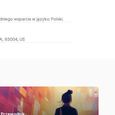
niego wsparcia w języku: Polski.
A, 93004, US
Przewodnik