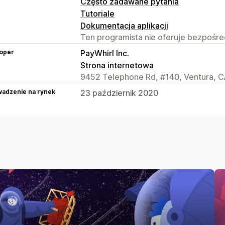
Często zadawane pytania
Tutoriale
Dokumentacja aplikacji
Ten programista nie oferuje bezpośred
oper
PayWhirl Inc.
Strona internetowa
9452 Telephone Rd, #140, Ventura, C
adzenie na rynek
23 październik 2020