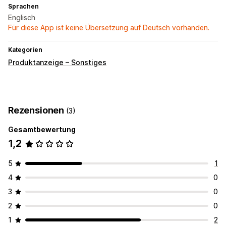
Sprachen
Englisch
Für diese App ist keine Übersetzung auf Deutsch vorhanden.
Kategorien
Produktanzeige – Sonstiges
Rezensionen
(3)
Gesamtbewertung
1,2
5
1
4
0
3
0
2
0
1
2