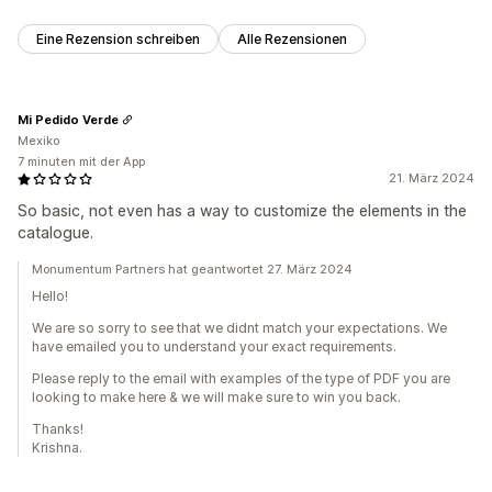
Eine Rezension schreiben
Alle Rezensionen
Mi Pedido Verde
Mexiko
7 minuten mit der App
21. März 2024
So basic, not even has a way to customize the elements in the
catalogue.
Monumentum Partners hat geantwortet 27. März 2024
Hello!
We are so sorry to see that we didnt match your expectations. We
have emailed you to understand your exact requirements.
Please reply to the email with examples of the type of PDF you are
looking to make here & we will make sure to win you back.
Thanks!
Krishna.