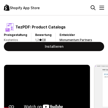
Shopify App Store
TezPDF: Product Catalogs
Preisgestaltung
Bewertung
Entwickler
Kostenlos
1,2
(3)
Monumentum Partners
Installieren