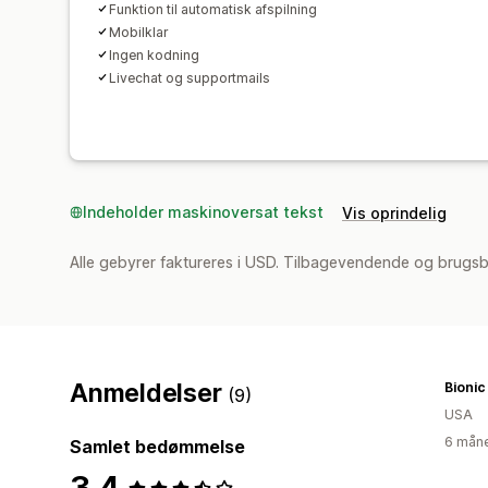
Funktion til automatisk afspilning
Mobilklar
Ingen kodning
Livechat og supportmails
Indeholder maskinoversat tekst
Vis oprindelig
Alle gebyrer faktureres i USD. Tilbagevendende og brugsb
Anmeldelser
Bionic
(9)
USA
6 måne
Samlet bedømmelse
3,4