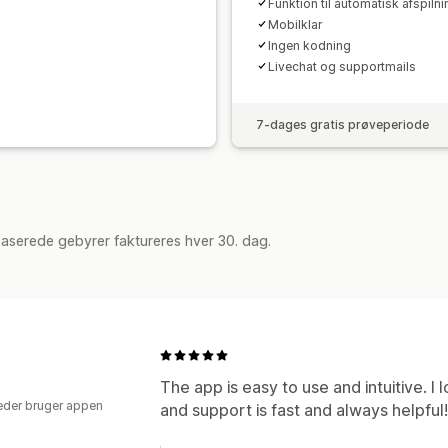
Funktion til automatisk afspilni
Mobilklar
Ingen kodning
Livechat og supportmails
7-dages gratis prøveperiode
aserede gebyrer faktureres hver 30. dag.
The app is easy to use and intuitive. I 
der bruger appen
and support is fast and always helpful!