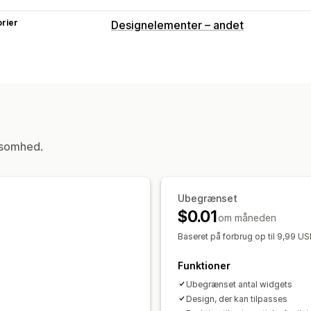
rier
Designelementer – andet
ksomhed.
Ubegrænset
$0.01
om måneden
Baseret på forbrug op til 9,99 
Funktioner
Ubegrænset antal widgets
Design, der kan tilpasses