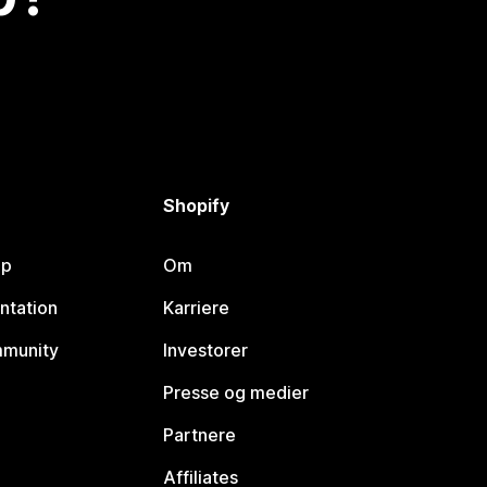
Shopify
lp
Om
ntation
Karriere
mmunity
Investorer
Presse og medier
Partnere
Affiliates