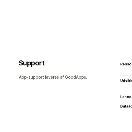
Support
Resso
App-support leveres af GoodApps.
Udvikl
Lance
Dataa