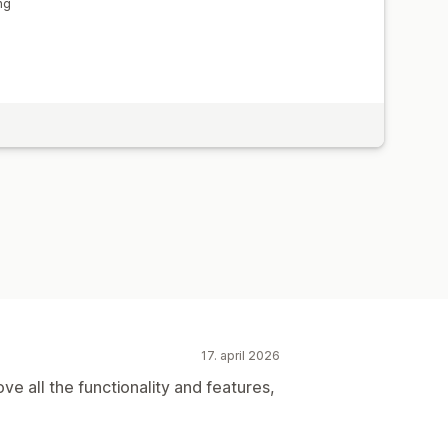
ng
17. april 2026
love all the functionality and features,