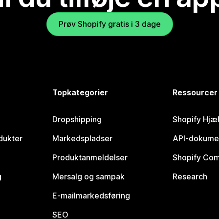
Prøv Shopify gratis i 3 dage
Topkategorier
Ressourcer
Dropshipping
Shopify Hjæ
dukter
Markedspladser
API-dokume
Produktanmeldelser
Shopify Co
g
Mersalg og sampak
Research
E-mailmarkedsføring
SEO