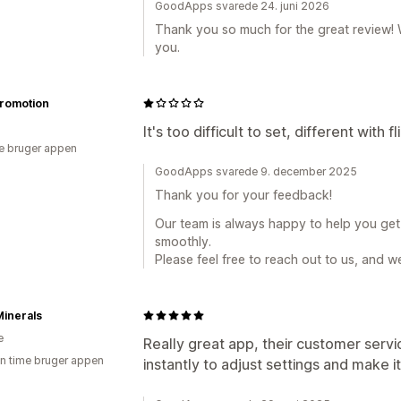
GoodApps svarede 24. juni 2026
Thank you so much for the great review! We
you.
Promotion
It's too difficult to set, different with 
e bruger appen
GoodApps svarede 9. december 2025
Thank you for your feedback!
Our team is always happy to help you get
smoothly.
Please feel free to reach out to us, and we
Minerals
e
Really great app, their customer serv
en time bruger appen
instantly to adjust settings and make 