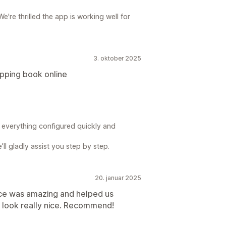
're thrilled the app is working well for
3. oktober 2025
flipping book online
 everything configured quickly and
’ll gladly assist you step by step.
20. januar 2025
ice was amazing and helped us
it look really nice. Recommend!