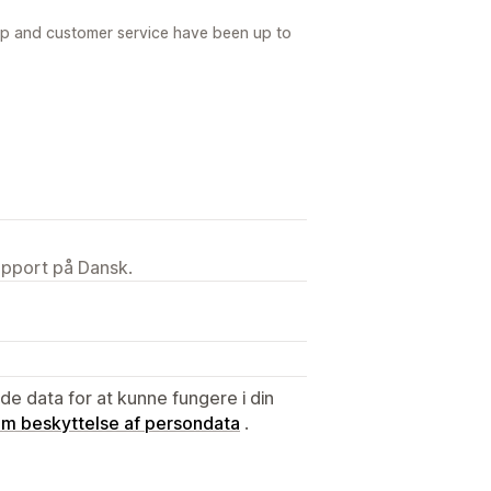
pp and customer service have been up to
upport på Dansk.
e data for at kunne fungere i din
 om beskyttelse af persondata
.