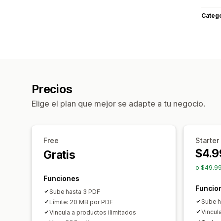
Categ
Precios
Elige el plan que mejor se adapte a tu negocio.
Free
Starter
$4.9
Gratis
o $49.99
Funciones
Funcio
Sube hasta 3 PDF
Sube h
Límite: 20 MB por PDF
Vincul
Vincula a productos ilimitados