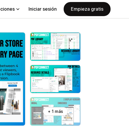
aciones
Iniciar sesión
Empieza gratis
+ 1 más