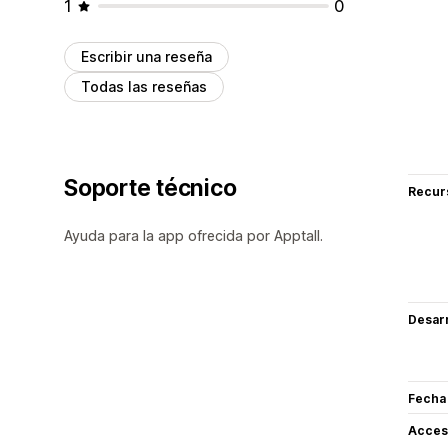
1
0
Escribir una reseña
Todas las reseñas
Soporte técnico
Recur
Ayuda para la app ofrecida por Apptall.
Desarr
Fecha
Acceso