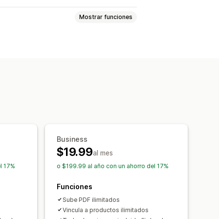
Mostrar funciones
gs
Metaobjetos
Business
$19.99
al mes
el 17%
o $199.99 al año con un ahorro del 17%
Funciones
Sube PDF ilimitados
Vincula a productos ilimitados