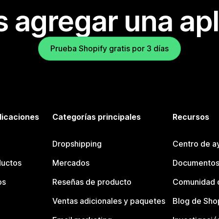
s agregar una apl
Prueba Shopify gratis por 3 días
licaciones
Categorías principales
Recursos
Dropshipping
Centro de a
ductos
Mercados
Documentos
os
Reseñas de producto
Comunidad d
Ventas adicionales y paquetes
Blog de Sho