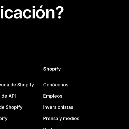
icación?
Shopify
yuda de Shopify
Conócenos
 de API
Empleos
e Shopify
Inversionistas
pify
Prensa y medios