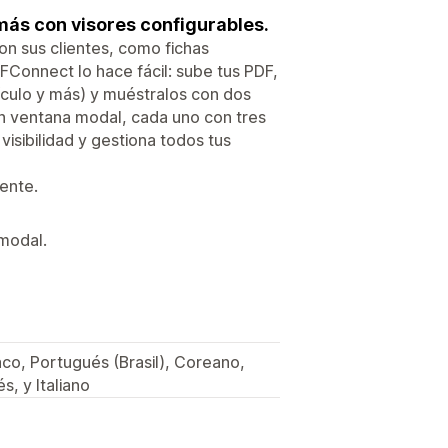
más con visores configurables.
n sus clientes, como fichas
DFConnect lo hace fácil: sube tus PDF,
tículo y más) y muéstralos con dos
on ventana modal, cada uno con tres
visibilidad y gestiona todos tus
ente.
 modal.
aco, Portugués (Brasil), Coreano,
s, y Italiano