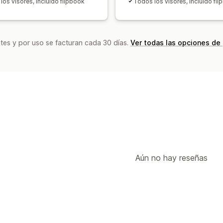
los visores, incluido flipbook
Todos los visores, incluido fl
tes y por uso se facturan cada 30 días.
Ver todas las opciones de
Aún no hay reseñas