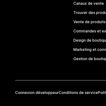
Canaux de vente
Trouver des produ
Vente de produits
Commandes et ex
Design de boutiq
Marketing et conv
Gestion de bouti
Connexion développeur
Conditions de service
Poli