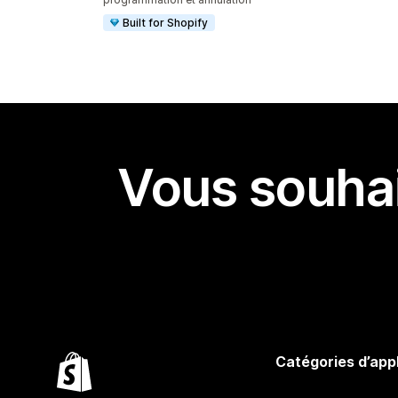
Built for Shopify
Vous souhai
Catégories d’app