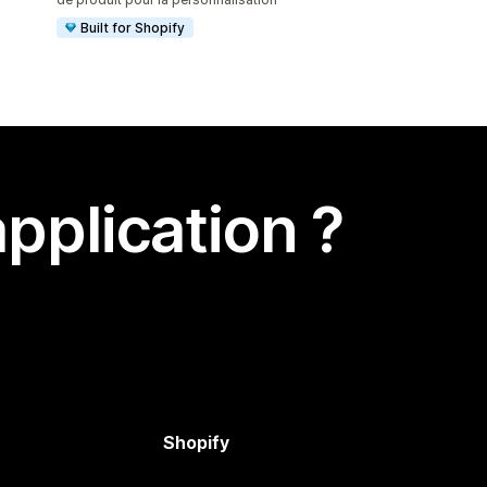
Built for Shopify
pplication ?
Shopify