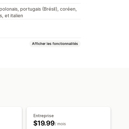
polonais, portugais (Brésil), coréen,
, et italien
Afficher les fonctionnalités
étaobjets
Entreprise
$19.99
/ mois