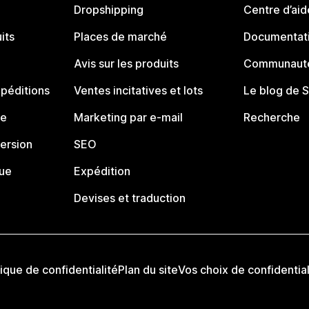
Dropshipping
Centre d’aid
its
Places de marché
Documentati
Avis sur les produits
Communauté
péditions
Ventes incitatives et lots
Le blog de 
ue
Marketing par e-mail
Recherche
ersion
SEO
que
Expédition
Devises et traduction
tique de confidentialité
Plan du site
Vos choix de confidential