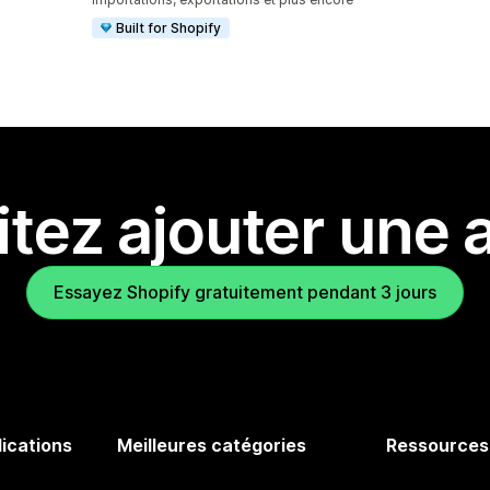
Built for Shopify
tez ajouter une a
Essayez Shopify gratuitement pendant 3 jours
lications
Meilleures catégories
Ressources