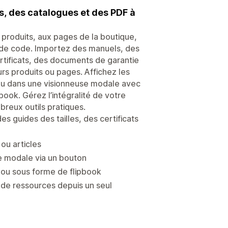
s, des catalogues et des PDF à
produits, aux pages de la boutique,
e de code. Importez des manuels, des
ertificats, des documents de garantie
rs produits ou pages. Affichez les
 ou dans une visionneuse modale avec
ook. Gérez l’intégralité de votre
reux outils pratiques.
s guides des tailles, des certificats
ou articles
e modale via un bouton
s ou sous forme de flipbook
 de ressources depuis un seul