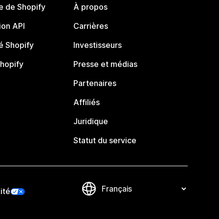
e de Shopify
À propos
on API
Carrières
 Shopify
Investisseurs
Shopify
Presse et médias
Partenaires
Affiliés
Juridique
Statut du service
ité