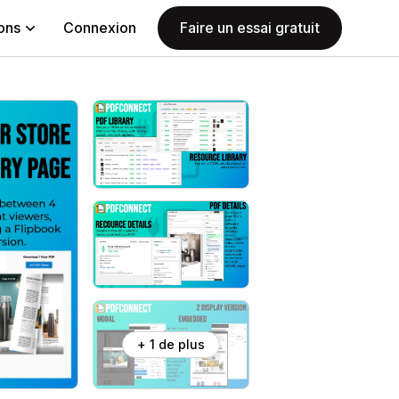
ions
Connexion
Faire un essai gratuit
+ 1 de plus