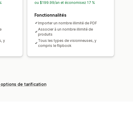
%
ou $199.99/an et économisez 17 %
Fonctionnalités
Importer un nombre illimité de PDF
e
Associer à un nombre illimité de
produits
, y
Tous les types de visionneuses, y
compris le flipbook
 options de tarification