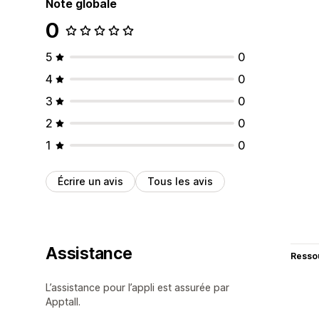
Note globale
0
5
0
4
0
3
0
2
0
1
0
Écrire un avis
Tous les avis
Assistance
Resso
L’assistance pour l’appli est assurée par
Apptall.