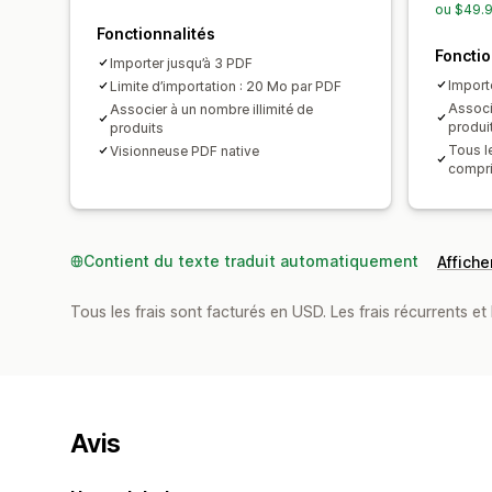
ou $49.9
Fonctionnalités
Fonctio
Importer jusqu’à 3 PDF
Import
Limite d’importation : 20 Mo par PDF
Associ
Associer à un nombre illimité de
produi
produits
Tous l
Visionneuse PDF native
compri
Contient du texte traduit automatiquement
Afficher
Tous les frais sont facturés en USD. Les frais récurrents et 
Avis