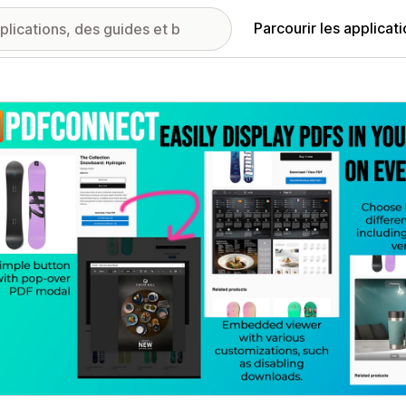
Parcourir les applicat
ie d’images vedette