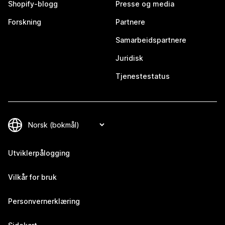
Shopify-blogg
Presse og media
Forskning
Partnere
Samarbeidspartnere
Juridisk
Tjenestestatus
Utviklerpålogging
Vilkår for bruk
Personvernerklæring