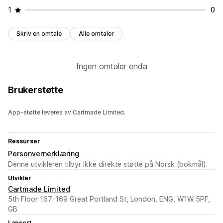
1
0
Skriv en omtale
Alle omtaler
Ingen omtaler enda
Brukerstøtte
App-støtte leveres av Cartmade Limited.
Ressurser
Personvernerklæring
Denne utvikleren tilbyr ikke direkte støtte på Norsk (bokmål).
Utvikler
Cartmade Limited
5th Floor 167-169 Great Portland St, London, ENG, W1W 5PF,
GB
Lansert