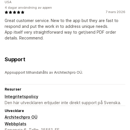
USA
4 dagar användning av appen
7 mars 2026
Great customer service. New to the app but they are fast to
respond and put the work in to address unique needs.
App itself very straightforward way to get/send PDF order
details. Recommend.
Support
Appsupport tillhandahålls av Architechpro OÜ.
Resurser
Integritetspolicy
Den här utvecklaren erbjuder inte direkt support på Svenska.
Utvecklare
Architechpro OÜ
Webbplats
Sepapaja 6, Tallin, 15551, EE