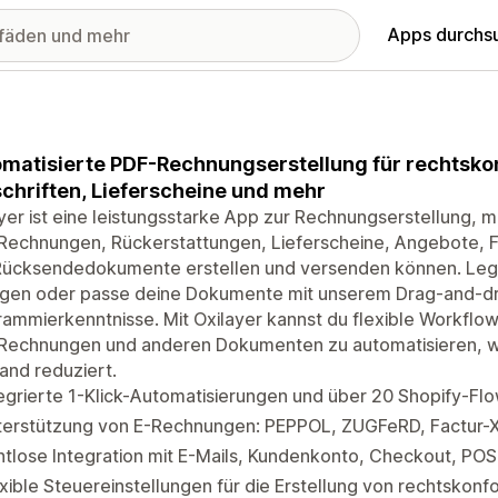
Apps durchs
matisierte PDF-Rechnungserstellung für rechtsk
chriften, Lieferscheine und mehr
yer ist eine leistungsstarke App zur Rechnungserstellung, m
Rechnungen, Rückerstattungen, Lieferscheine, Angebote, F
Rücksendedokumente erstellen und versenden können. Leg s
agen oder passe deine Dokumente mit unserem Drag-and-dr
ammierkenntnisse. Mit Oxilayer kannst du flexible Workflo
Rechnungen und anderen Dokumenten zu automatisieren, wa
and reduziert.
egrierte 1-Klick-Automatisierungen und über 20 Shopify-Fl
terstützung von E-Rechnungen: PEPPOL, ZUGFeRD, Factur-X
htlose Integration mit E-Mails, Kundenkonto, Checkout, P
xible Steuereinstellungen für die Erstellung von rechtsko