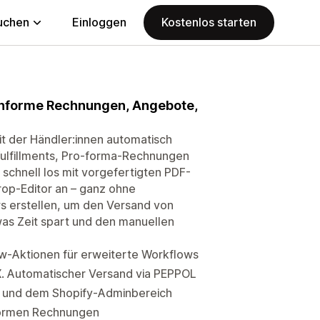
uchen
Einloggen
Kostenlos starten
onforme Rechnungen, Angebote,
it der Händler:innen automatisch
ulfillments, Pro-forma-Rechnungen
chnell los mit vorgefertigten PDF-
op-Editor an – ganz ohne
ws erstellen, um den Versand von
s Zeit spart und den manuellen
ow-Aktionen für erweiterte Workflows
. Automatischer Versand via PEPPOL
OS und dem Shopify-Adminbereich
nformen Rechnungen