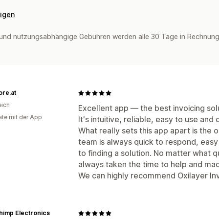
eigen
und nutzungsabhängige Gebühren werden alle 30 Tage in Rechnung g
ore.at
eich
Excellent app — the best invoicing so
te mit der App
It's intuitive, reliable, easy to use an
What really sets this app apart is the
team is always quick to respond, eas
to finding a solution. No matter what 
always taken the time to help and ma
We can highly recommend Oxilayer Inv
himp Electronics