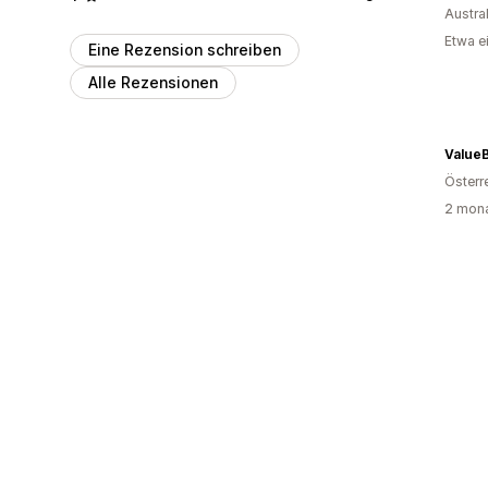
Austra
Etwa e
Eine Rezension schreiben
Alle Rezensionen
ValueB
Österr
2 mona