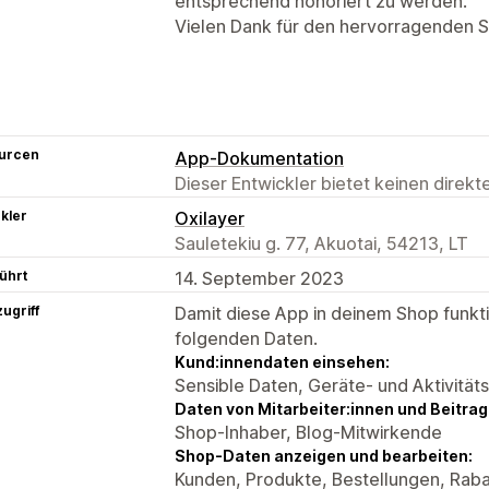
entsprechend honoriert zu werden.
Vielen Dank für den hervorragenden S
urcen
App-Dokumentation
Dieser Entwickler bietet keinen direk
kler
Oxilayer
Sauletekiu g. 77, Akuotai, 54213, LT
ührt
14. September 2023
ugriff
Damit diese App in deinem Shop funktio
folgenden Daten.
Kund:innendaten einsehen:
Sensible Daten, Geräte- und Aktivität
Daten von Mitarbeiter:innen und Beitra
Shop-Inhaber, Blog-Mitwirkende
Shop-Daten anzeigen und bearbeiten:
Kunden, Produkte, Bestellungen, Raba