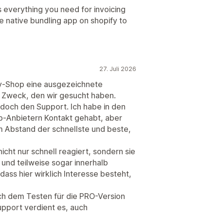
 everything you need for invoicing
e native bundling app on shopify to
27. Juli 2026
ify-Shop eine ausgezeichnete
 Zweck, den wir gesucht haben.
doch den Support. Ich habe in den
p-Anbietern Kontakt gehabt, aber
 Abstand der schnellste und beste,
ht nur schnell reagiert, sondern sie
 und teilweise sogar innerhalb
ss hier wirklich Interesse besteht,
ch dem Testen für die PRO-Version
upport verdient es, auch