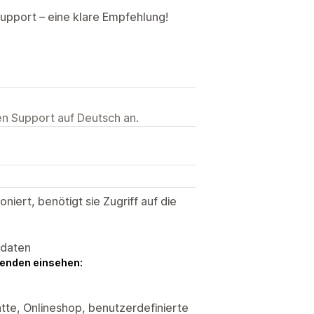
upport – eine klare Empfehlung!
ten Support auf Deutsch an.
niert, benötigt sie Zugriff auf die
sdaten
genden einsehen:
tte, Onlineshop, benutzerdefinierte