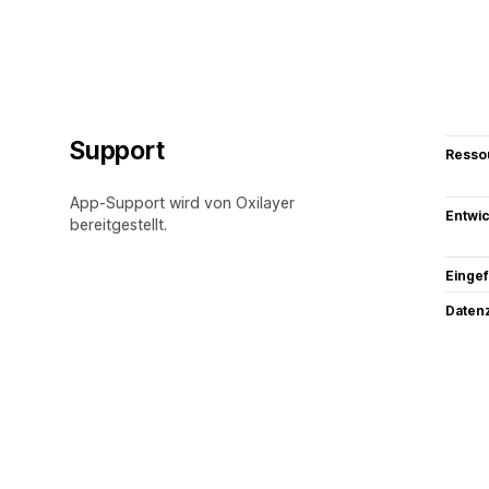
Support
Resso
App-Support wird von Oxilayer
Entwic
bereitgestellt.
Eingef
Datenz