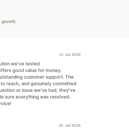
estellt.
21. Juli 2026
lution we've tested
d offers good value for money.
 outstanding customer support. The
y to reach, and genuinely committed
question or issue we've had, they've
de sure everything was resolved.
oice!
30. Juli 2026