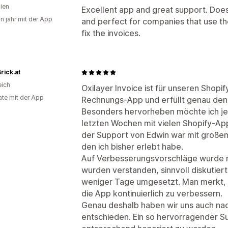
lien
Excellent app and great support. Does
in jahr mit der App
and perfect for companies that use th
fix the invoices.
rick.at
eich
Oxilayer Invoice ist für unseren Shop
te mit der App
Rechnungs-App und erfüllt genau den
Besonders hervorheben möchte ich je
letzten Wochen mit vielen Shopify-Ap
der Support von Edwin war mit großem
den ich bisher erlebt habe.
Auf Verbesserungsvorschläge wurde nic
wurden verstanden, sinnvoll diskutiert
weniger Tage umgesetzt. Man merkt, da
die App kontinuierlich zu verbessern.
Genau deshalb haben wir uns auch na
entschieden. Ein so hervorragender S