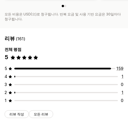
모든 비용은 USD(으)로 청구됩니다. 반복 요금 및 사용 기반 요금은 30일마다
청구됩니다.
리뷰
(161)
전체 평점
5
5
159
4
1
3
0
2
1
1
0
리뷰 작성
모든 리뷰