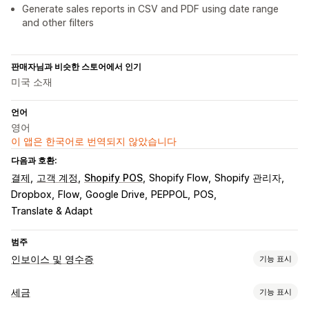
Generate sales reports in CSV and PDF using date range
and other filters
판매자님과 비슷한 스토어에서 인기
미국 소재
언어
영어
이 앱은 한국어로 번역되지 않았습니다
다음과 호환:
결제
고객 계정
Shopify POS
Shopify Flow
Shopify 관리자
Dropbox
Flow
Google Drive
PEPPOL
POS
Translate & Adapt
범주
인보이스 및 영수증
기능 표시
문서 유형
세금
기능 표시
인보이스
수령
크레딧 노트
견적
발주 주문
주문 확인