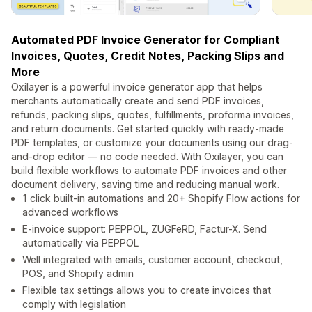
Automated PDF Invoice Generator for Compliant
Invoices, Quotes, Credit Notes, Packing Slips and
More
Oxilayer is a powerful invoice generator app that helps
merchants automatically create and send PDF invoices,
refunds, packing slips, quotes, fulfillments, proforma invoices,
and return documents. Get started quickly with ready-made
PDF templates, or customize your documents using our drag-
and-drop editor — no code needed. With Oxilayer, you can
build flexible workflows to automate PDF invoices and other
document delivery, saving time and reducing manual work.
1 click built-in automations and 20+ Shopify Flow actions for
advanced workflows
E-invoice support: PEPPOL, ZUGFeRD, Factur-X. Send
automatically via PEPPOL
Well integrated with emails, customer account, checkout,
POS, and Shopify admin
Flexible tax settings allows you to create invoices that
comply with legislation