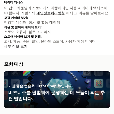
데이터 액세스
이 앱이 회원님의 스토어에서 작동하려면 다음 데이터에 액세스해
야 합니다. 개발자의
개인정보처리방침
에서 그 이유를 알아보세요.
고객 데이터 보기:
민감한 데이터, 장치 및 활동 데이터
직원 및 참여자 데이터 보기:
스토어 소유자, 블로그 기여자
스토어 데이터 보기 및 편집:
고객, 제품, 주문, 할인, 온라인 스토어, 사용자 지정 데이터
세부 정보 보기
포함 대상
가장 좋은 앱은 Built for Shopify입니다
비즈니스를 원활하게 운영하는 데 도움이 되는 추
천 앱입니다.