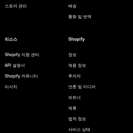
스토어 관리
배송
통화 및 번역
리소스
Shopify
Shopify 지원 센터
정보
API 설명서
채용 정보
Shopify 커뮤니티
투자자
리서치
언론 및 미디어
파트너
제휴
법적 정보
서비스 상태