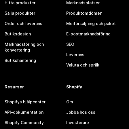
Hitta produkter
Marknadsplatser
Sälja produkter
Produktomdömen
Order och leverans
Merförsäljning och paket
Butiksdesign
E-postmarknadsföring
Marknadsföring och
SEO
konvertering
Leverans
Butikshantering
Valuta och språk
Resurser
Shopify
Shopifys hjälpcenter
Om
API-dokumentation
Jobba hos oss
Shopify Community
Investerare