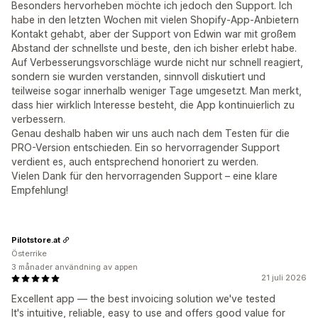
Besonders hervorheben möchte ich jedoch den Support. Ich
habe in den letzten Wochen mit vielen Shopify-App-Anbietern
Kontakt gehabt, aber der Support von Edwin war mit großem
Abstand der schnellste und beste, den ich bisher erlebt habe.
Auf Verbesserungsvorschläge wurde nicht nur schnell reagiert,
sondern sie wurden verstanden, sinnvoll diskutiert und
teilweise sogar innerhalb weniger Tage umgesetzt. Man merkt,
dass hier wirklich Interesse besteht, die App kontinuierlich zu
verbessern.
Genau deshalb haben wir uns auch nach dem Testen für die
PRO-Version entschieden. Ein so hervorragender Support
verdient es, auch entsprechend honoriert zu werden.
Vielen Dank für den hervorragenden Support – eine klare
Empfehlung!
Pilotstore.at
Österrike
3 månader användning av appen
21 juli 2026
Excellent app — the best invoicing solution we've tested
It's intuitive, reliable, easy to use and offers good value for