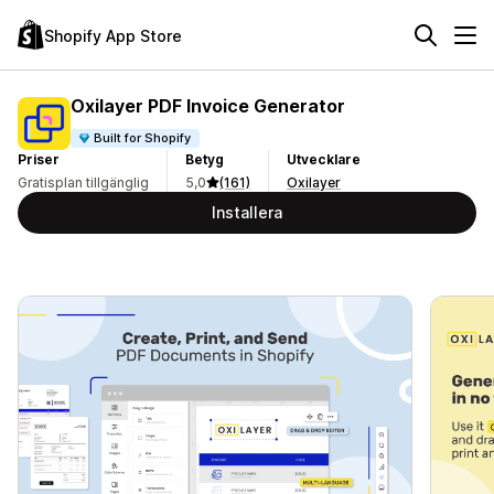
Shopify App Store
Oxilayer PDF Invoice Generator
Built for Shopify
Priser
Betyg
Utvecklare
Gratisplan tillgänglig
5,0
(161)
Oxilayer
Installera