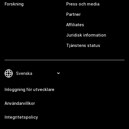
Forskning
Press och media
Partner
Affiliates
Juridisk information
Tjänstens status
Inloggning för utvecklare
Användarvillkor
Integritetspolicy