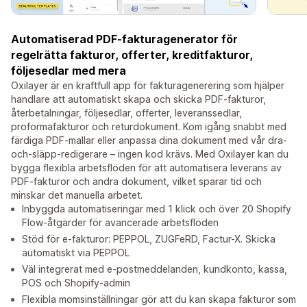
Automatiserad PDF-fakturagenerator för
regelrätta fakturor, offerter, kreditfakturor,
följesedlar med mera
Oxilayer är en kraftfull app för fakturagenerering som hjälper
handlare att automatiskt skapa och skicka PDF-fakturor,
återbetalningar, följesedlar, offerter, leveranssedlar,
proformafakturor och returdokument. Kom igång snabbt med
färdiga PDF-mallar eller anpassa dina dokument med vår dra-
och-släpp-redigerare – ingen kod krävs. Med Oxilayer kan du
bygga flexibla arbetsflöden för att automatisera leverans av
PDF-fakturor och andra dokument, vilket sparar tid och
minskar det manuella arbetet.
Inbyggda automatiseringar med 1 klick och över 20 Shopify
Flow-åtgärder för avancerade arbetsflöden
Stöd för e-fakturor: PEPPOL, ZUGFeRD, Factur-X. Skicka
automatiskt via PEPPOL
Väl integrerat med e-postmeddelanden, kundkonto, kassa,
POS och Shopify-admin
Flexibla momsinställningar gör att du kan skapa fakturor som