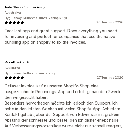
AutoChimp Electronics
Avustralya
Uygulamayı kullanma süresi:Yaklaşık 1 yıl
30 Temmuz 2026
Excellent app and great support. Does everything you need
for invoicing and perfect for companies that use the native
bundling app on shopify to fix the invoices.
ValueBrick.at
Avusturya
Uygulamayı kullanma süresi:2 ay
27 Temmuz 2026
Oxilayer Invoice ist für unseren Shopify-Shop eine
ausgezeichnete Rechnungs-App und erfüllt genau den Zweck,
den wir gesucht haben.
Besonders hervorheben möchte ich jedoch den Support. Ich
habe in den letzten Wochen mit vielen Shopify-App-Anbietern
Kontakt gehabt, aber der Support von Edwin war mit großem
Abstand der schnellste und beste, den ich bisher erlebt habe.
Auf Verbesserungsvorschläge wurde nicht nur schnell reagiert,