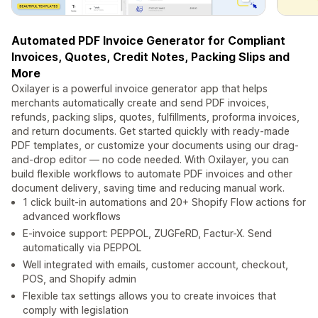
Automated PDF Invoice Generator for Compliant
Invoices, Quotes, Credit Notes, Packing Slips and
More
Oxilayer is a powerful invoice generator app that helps
merchants automatically create and send PDF invoices,
refunds, packing slips, quotes, fulfillments, proforma invoices,
and return documents. Get started quickly with ready-made
PDF templates, or customize your documents using our drag-
and-drop editor — no code needed. With Oxilayer, you can
build flexible workflows to automate PDF invoices and other
document delivery, saving time and reducing manual work.
1 click built-in automations and 20+ Shopify Flow actions for
advanced workflows
E-invoice support: PEPPOL, ZUGFeRD, Factur-X. Send
automatically via PEPPOL
Well integrated with emails, customer account, checkout,
POS, and Shopify admin
Flexible tax settings allows you to create invoices that
comply with legislation