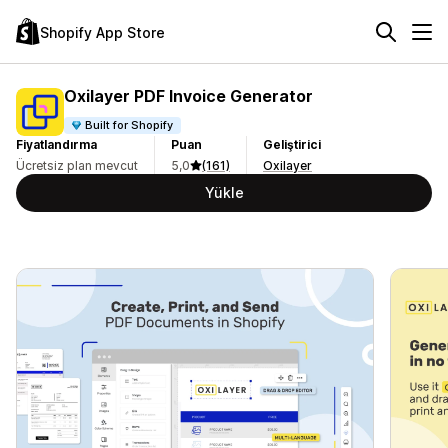
Shopify App Store
Oxilayer PDF Invoice Generator
Built for Shopify
Fiyatlandırma
Puan
Geliştirici
Ücretsiz plan mevcut
5,0
(161)
Oxilayer
Yükle