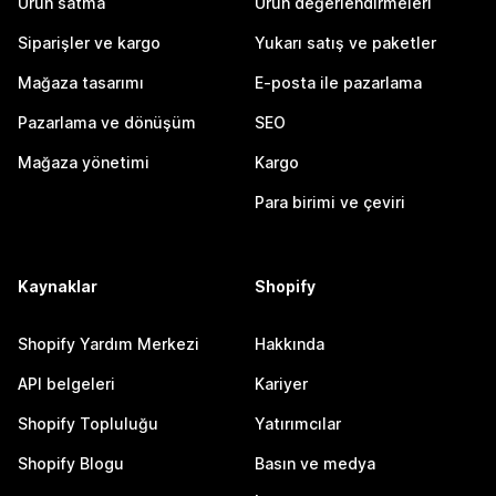
Ürün satma
Ürün değerlendirmeleri
Siparişler ve kargo
Yukarı satış ve paketler
Mağaza tasarımı
E-posta ile pazarlama
Pazarlama ve dönüşüm
SEO
Mağaza yönetimi
Kargo
Para birimi ve çeviri
Kaynaklar
Shopify
Shopify Yardım Merkezi
Hakkında
API belgeleri
Kariyer
Shopify Topluluğu
Yatırımcılar
Shopify Blogu
Basın ve medya