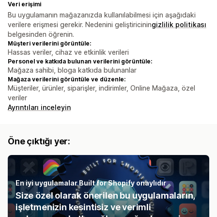
Veri erişimi
Bu uygulamanın mağazanızda kullanılabilmesi için aşağıdaki
verilere erişmesi gerekir. Nedenini geliştiricinin
gizlilik politikası
belgesinden öğrenin.
Müşteri verilerini görüntüle:
Hassas veriler, cihaz ve etkinlik verileri
Personel ve katkıda bulunan verilerini görüntüle:
Mağaza sahibi, bloga katkıda bulunanlar
Mağaza verilerini görüntüle ve düzenle:
Müşteriler, ürünler, siparişler, indirimler, Online Mağaza, özel
veriler
Ayrıntıları inceleyin
Öne çıktığı yer:
En iyi uygulamalar Built for Shopify onaylıdır
Size özel olarak önerilen bu uygulamaların,
işletmenizin kesintisiz ve verimli