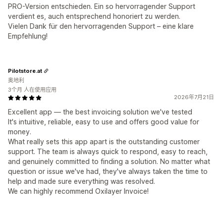
PRO-Version entschieden. Ein so hervorragender Support
verdient es, auch entsprechend honoriert zu werden.
Vielen Dank für den hervorragenden Support – eine klare
Empfehlung!
Pilotstore.at
奥地利
3个月 人在使用应用
2026年7月21日
Excellent app — the best invoicing solution we've tested
It's intuitive, reliable, easy to use and offers good value for
money.
What really sets this app apart is the outstanding customer
support. The team is always quick to respond, easy to reach,
and genuinely committed to finding a solution. No matter what
question or issue we've had, they've always taken the time to
help and made sure everything was resolved.
We can highly recommend Oxilayer Invoice!