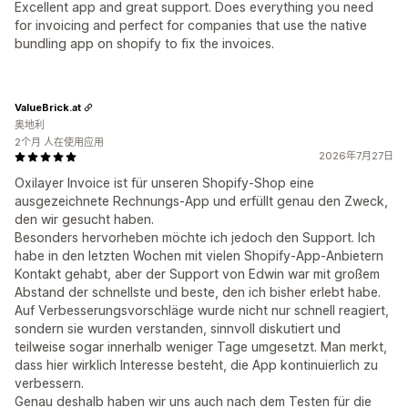
Excellent app and great support. Does everything you need
for invoicing and perfect for companies that use the native
bundling app on shopify to fix the invoices.
ValueBrick.at
奥地利
2个月 人在使用应用
2026年7月27日
Oxilayer Invoice ist für unseren Shopify-Shop eine
ausgezeichnete Rechnungs-App und erfüllt genau den Zweck,
den wir gesucht haben.
Besonders hervorheben möchte ich jedoch den Support. Ich
habe in den letzten Wochen mit vielen Shopify-App-Anbietern
Kontakt gehabt, aber der Support von Edwin war mit großem
Abstand der schnellste und beste, den ich bisher erlebt habe.
Auf Verbesserungsvorschläge wurde nicht nur schnell reagiert,
sondern sie wurden verstanden, sinnvoll diskutiert und
teilweise sogar innerhalb weniger Tage umgesetzt. Man merkt,
dass hier wirklich Interesse besteht, die App kontinuierlich zu
verbessern.
Genau deshalb haben wir uns auch nach dem Testen für die