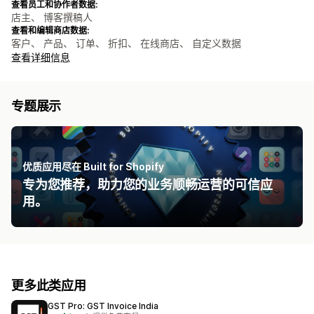
查看员工和协作者数据:
店主、 博客撰稿人
查看和编辑商店数据:
客户、 产品、 订单、 折扣、 在线商店、 自定义数据
查看详细信息
专题展示
优质应用尽在 Built for Shopify
专为您推荐，助力您的业务顺畅运营的可信应
用。
更多此类应用
GST Pro: GST Invoice India