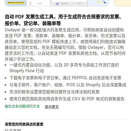
自动 PDF 发票生成工具，用于生成符合合规要求的发票、
报价单、贷记单、装箱单等
Oxilayer 是一款功能强大的发票生成应用，可帮助商家自动创建和
发送 PDF 发票、退款单、装箱单、报价单、发货单、形式发票以及
退货单。使用现成的 PDF 模板快速上手，或使用我们的拖放式编辑
器自定义您的文档，完全无需编写代码。借助 Oxilayer，您可以构
建灵活的工作流，以自动发送 PDF 发票和其他文档，从而节省时间
并减少手动工作。
一键式内置自动化功能，以及 20 多项专为高级工作流打造的
Shopify Flow 行动
下载电子发票和电子贷记单。通过 PEPPOL 自动发送电子发票
与电子邮件、客户账户、结账、POS 以及 Shopify 后台深度集成
灵活的税务设置使您能够创建符合法律法规的发票
使用日期范围和其他筛选条件生成 CSV 和 PDF 格式的销售报告
包含自动翻译的文本
显示原文
深受您的同类商店的喜爱
位于美国