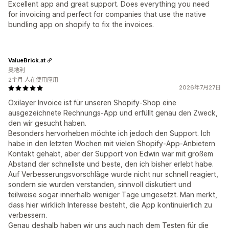
Excellent app and great support. Does everything you need
for invoicing and perfect for companies that use the native
bundling app on shopify to fix the invoices.
ValueBrick.at
奥地利
2个月 人在使用应用
2026年7月27日
Oxilayer Invoice ist für unseren Shopify-Shop eine
ausgezeichnete Rechnungs-App und erfüllt genau den Zweck,
den wir gesucht haben.
Besonders hervorheben möchte ich jedoch den Support. Ich
habe in den letzten Wochen mit vielen Shopify-App-Anbietern
Kontakt gehabt, aber der Support von Edwin war mit großem
Abstand der schnellste und beste, den ich bisher erlebt habe.
Auf Verbesserungsvorschläge wurde nicht nur schnell reagiert,
sondern sie wurden verstanden, sinnvoll diskutiert und
teilweise sogar innerhalb weniger Tage umgesetzt. Man merkt,
dass hier wirklich Interesse besteht, die App kontinuierlich zu
verbessern.
Genau deshalb haben wir uns auch nach dem Testen für die