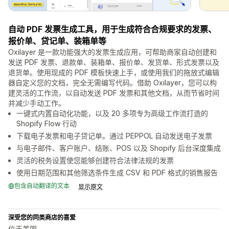
自动 PDF 发票生成工具，用于生成符合合规要求的发票、
报价单、贷记单、装箱单等
Oxilayer 是一款功能强大的发票生成应用，可帮助商家自动创建和
发送 PDF 发票、退款单、装箱单、报价单、发货单、形式发票以及
退货单。使用现成的 PDF 模板快速上手，或使用我们的拖放式编辑
器自定义您的文档，完全无需编写代码。借助 Oxilayer，您可以构
建灵活的工作流，以自动发送 PDF 发票和其他文档，从而节省时间
并减少手动工作。
一键式内置自动化功能，以及 20 多项专为高级工作流打造的
Shopify Flow 行动
下载电子发票和电子贷记单。通过 PEPPOL 自动发送电子发票
与电子邮件、客户账户、结账、POS 以及 Shopify 后台深度集成
灵活的税务设置使您能够创建符合法律法规的发票
使用日期范围和其他筛选条件生成 CSV 和 PDF 格式的销售报告
包含自动翻译的文本
显示原文
深受您的同类商店的喜爱
位于美国