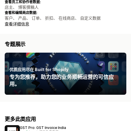
查看员工和协作者数据:
店主、 博客撰稿人
查看和编辑商店数据:
客户、 产品、 订单、 折扣、 在线商店、 自定义数据
查看详细信息
专题展示
优质应用尽在 Built for Shopify
专为您推荐，助力您的业务顺畅运营的可信应
用。
更多此类应用
GST Pro: GST Invoice India