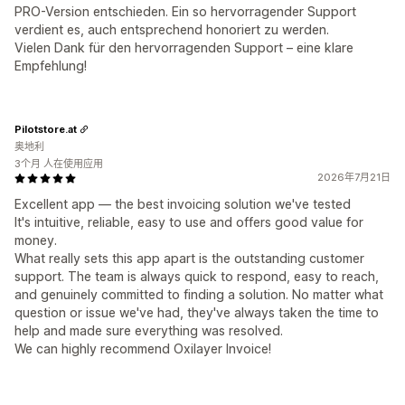
PRO-Version entschieden. Ein so hervorragender Support
verdient es, auch entsprechend honoriert zu werden.
Vielen Dank für den hervorragenden Support – eine klare
Empfehlung!
Pilotstore.at
奥地利
3个月 人在使用应用
2026年7月21日
Excellent app — the best invoicing solution we've tested
It's intuitive, reliable, easy to use and offers good value for
money.
What really sets this app apart is the outstanding customer
support. The team is always quick to respond, easy to reach,
and genuinely committed to finding a solution. No matter what
question or issue we've had, they've always taken the time to
help and made sure everything was resolved.
We can highly recommend Oxilayer Invoice!