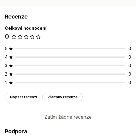
Recenze
Celkové hodnocení
0
5
0
4
0
3
0
2
0
1
0
Napsat recenzi
Všechny recenze
Zatím žádné recenze
Podpora