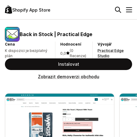
Shopify App Store
Back in Stock | Practical Edge
Cena
Hodnocení
Vývojář
K dispozici je bezplatný
(0
Practical Edge
0,0
plán
Recenze)
Studio
Instalovat
Zobrazit demoverzi obchodu