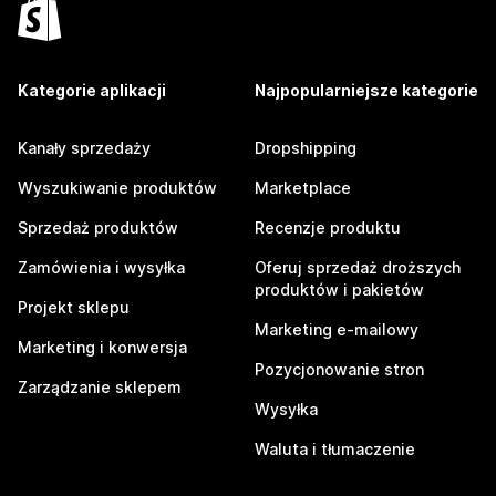
Kategorie aplikacji
Najpopularniejsze kategorie
Kanały sprzedaży
Dropshipping
Wyszukiwanie produktów
Marketplace
Sprzedaż produktów
Recenzje produktu
Zamówienia i wysyłka
Oferuj sprzedaż droższych
produktów i pakietów
Projekt sklepu
Marketing e-mailowy
Marketing i konwersja
Pozycjonowanie stron
Zarządzanie sklepem
Wysyłka
Waluta i tłumaczenie