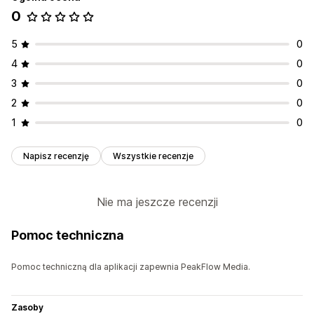
0
5
0
4
0
3
0
2
0
1
0
Napisz recenzję
Wszystkie recenzje
Nie ma jeszcze recenzji
Pomoc techniczna
Pomoc techniczną dla aplikacji zapewnia PeakFlow Media.
Zasoby