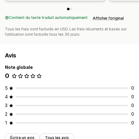
Contient du texte traduit automatiquement
Afficher l’original
Tous les frais sont facturés en USD. Les frais récurrents et basés sur
l’utilisation sont facturés tous les 30 jours.
Avis
Note globale
0
5
0
4
0
3
0
2
0
1
0
Écrire un avis
Tous les avis