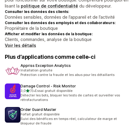
lisant la
politique de confidentialité
du développeur.
Consulter les données des clients:
Données sensibles, données de l’appareil et de l’activité
Consulter les données des employés et des collaborateurs:
Propriétaire de la boutique
Afficher et modifier les données de la boutique:
Clients, commandes, analyse de la boutique
Voir les détails
Plus d’applications comme celle-ci
Appriss Exception Analytics
Installation gratuite
Protection contre la fraude et les abus pour les détaillants
Damage Control ‑ Risk Monitor
étoile(s) sur 5
3,0
(1)
•
Essai gratuit disponible
1 avis au total
Détecter les bots, bloquer les tests de cartes et surveiller vos
rétrofacturations
Order Guard Master
Forfait gratuit disponible
Suivi des bénéfices en temps réel, calculateur de marge et
bloqueur de fraude