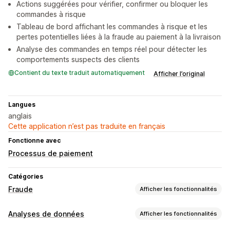
Actions suggérées pour vérifier, confirmer ou bloquer les
commandes à risque
Tableau de bord affichant les commandes à risque et les
pertes potentielles liées à la fraude au paiement à la livraison
Analyse des commandes en temps réel pour détecter les
comportements suspects des clients
Contient du texte traduit automatiquement
Afficher l’original
Langues
anglais
Cette application n’est pas traduite en français
Fonctionne avec
Processus de paiement
Catégories
Fraude
Afficher les fonctionnalités
Types de fraudes
Analyses de données
Afficher les fonctionnalités
Faux comptes
Livraison