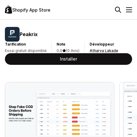
Shopify App Store
Peakrix
Tarification
Note
Développeur
Essai gratuit disponible
0,0
(0 Avis)
Atharva Lakade
Installer