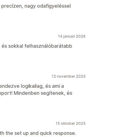
precízen, nagy odafigyeléssel
14 januari 2026
 és sokkal felhasználóbarátabb
12 november 2025
endezve logikailag, és ami a
support! Mindenben segítenek, és
15 oktober 2025
ith the set up and quick response.