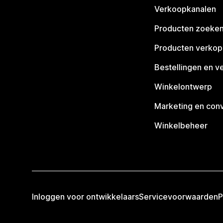
Verkoopkanalen
Producten zoeke
Producten verko
Bestellingen en v
Winkelontwerp
Marketing en conv
Winkelbeheer
Inloggen voor ontwikkelaars
Servicevoorwaarden
P