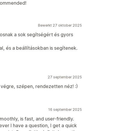
ecommended!
Bewerkt 27 oktober 2025
osnak a sok segítségért és gyors
, és a beállításokban is segítenek.
27 september 2025
végre, szépen, rendezetten néz! :)
16 september 2025
moothly, is fast, and user-friendly.
ver I have a question, I get a quick