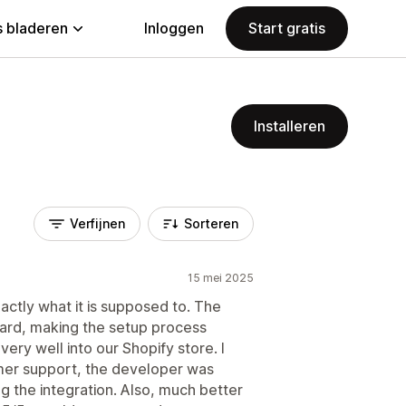
 bladeren
Inloggen
Start gratis
Installeren
Verfijnen
Sorteren
15 mei 2025
ctly what it is supposed to. The
ward, making the setup process
very well into our Shopify store. I
omer support, the developer was
ng the integration. Also, much better