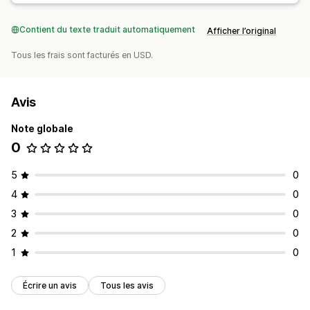
Contient du texte traduit automatiquement
Afficher l’original
Tous les frais sont facturés en USD.
Avis
Note globale
0
5
0
4
0
3
0
2
0
1
0
Écrire un avis
Tous les avis