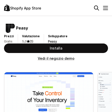
Shopify App Store
Peasy
Prezzi
Valutazione
Sviluppatore
Gratis
5,0
(1)
Peasy
Installa
Vedi il negozio demo