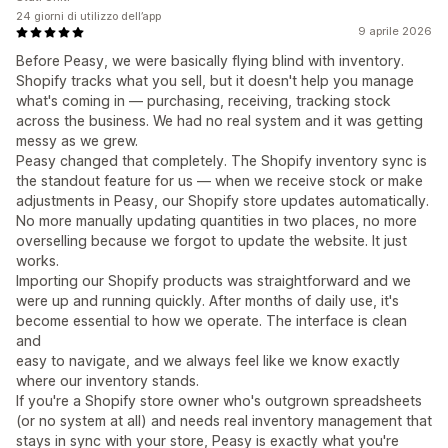
24 giorni di utilizzo dell’app
9 aprile 2026
Before Peasy, we were basically flying blind with inventory.
Shopify tracks what you sell, but it doesn't help you manage
what's coming in — purchasing, receiving, tracking stock
across the business. We had no real system and it was getting
messy as we grew.
Peasy changed that completely. The Shopify inventory sync is
the standout feature for us — when we receive stock or make
adjustments in Peasy, our Shopify store updates automatically.
No more manually updating quantities in two places, no more
overselling because we forgot to update the website. It just
works.
Importing our Shopify products was straightforward and we
were up and running quickly. After months of daily use, it's
become essential to how we operate. The interface is clean
and
easy to navigate, and we always feel like we know exactly
where our inventory stands.
If you're a Shopify store owner who's outgrown spreadsheets
(or no system at all) and needs real inventory management that
stays in sync with your store, Peasy is exactly what you're