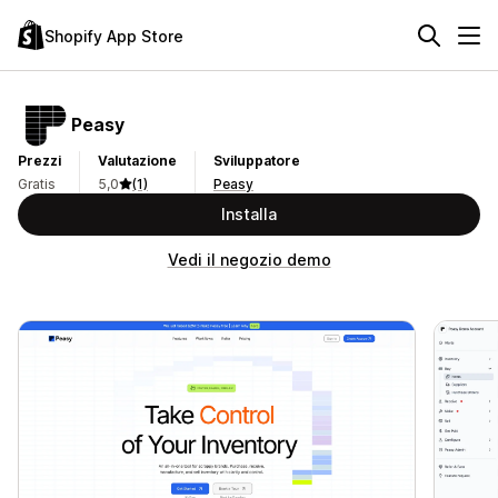
Shopify App Store
Peasy
Prezzi
Valutazione
Sviluppatore
Gratis
5,0
(1)
Peasy
Installa
Vedi il negozio demo