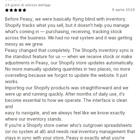
24 giorni di utilizzo dell’app
9 aprile 2026
Before Peasy, we were basically flying blind with inventory.
Shopify tracks what you sell, but it doesn't help you manage
what's coming in — purchasing, receiving, tracking stock
across the business. We had no real system and it was getting
messy as we grew.
Peasy changed that completely. The Shopify inventory sync is
the standout feature for us — when we receive stock or make
adjustments in Peasy, our Shopify store updates automatically.
No more manually updating quantities in two places, no more
overselling because we forgot to update the website. It just
works.
Importing our Shopify products was straightforward and we
were up and running quickly. After months of daily use, it's
become essential to how we operate. The interface is clean
and
easy to navigate, and we always feel like we know exactly
where our inventory stands.
If you're a Shopify store owner who's outgrown spreadsheets
(or no system at all) and needs real inventory management that
stays in sync with your store, Peasy is exactly what you're