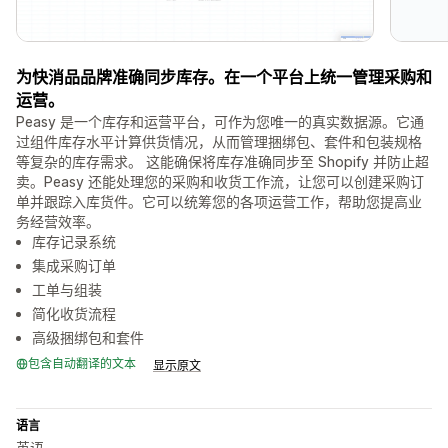
为快消品品牌准确同步库存。在一个平台上统一管理采购和
运营。
Peasy 是一个库存和运营平台，可作为您唯一的真实数据源。它通
过组件库存水平计算供货情况，从而管理捆绑包、套件和包装规格
等复杂的库存需求。 这能确保将库存准确同步至 Shopify 并防止超
卖。Peasy 还能处理您的采购和收货工作流，让您可以创建采购订
单并跟踪入库货件。它可以统筹您的各项运营工作，帮助您提高业
务经营效率。
库存记录系统
集成采购订单
工单与组装
简化收货流程
高级捆绑包和套件
包含自动翻译的文本
显示原文
语言
英语