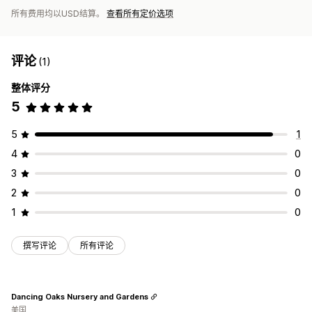
所有费用均以USD结算。
查看所有定价选项
评论
(1)
整体评分
5
5
1
4
0
3
0
2
0
1
0
撰写评论
所有评论
Dancing Oaks Nursery and Gardens
美国