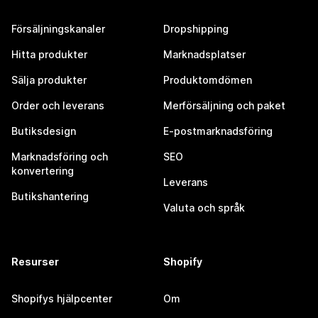
Försäljningskanaler
Dropshipping
Hitta produkter
Marknadsplatser
Sälja produkter
Produktomdömen
Order och leverans
Merförsäljning och paket
Butiksdesign
E-postmarknadsföring
Marknadsföring och
SEO
konvertering
Leverans
Butikshantering
Valuta och språk
Resurser
Shopify
Shopifys hjälpcenter
Om