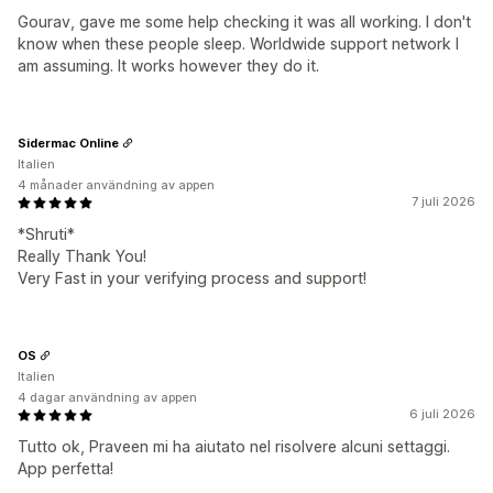
Gourav, gave me some help checking it was all working. I don't
know when these people sleep. Worldwide support network I
am assuming. It works however they do it.
Sidermac Online
Italien
4 månader användning av appen
7 juli 2026
*Shruti*
Really Thank You!
Very Fast in your verifying process and support!
OS
Italien
4 dagar användning av appen
6 juli 2026
Tutto ok, Praveen mi ha aiutato nel risolvere alcuni settaggi.
App perfetta!