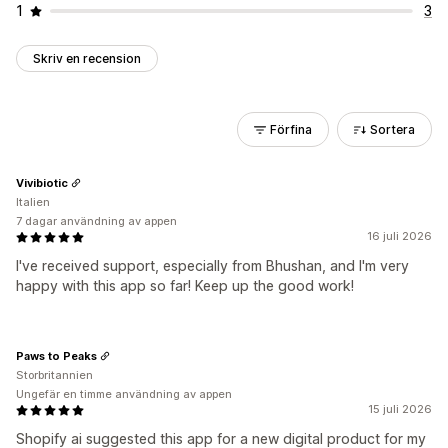
1
3
Skriv en recension
Förfina
Sortera
Vivibiotic
Italien
7 dagar användning av appen
16 juli 2026
I've received support, especially from Bhushan, and I'm very
happy with this app so far! Keep up the good work!
Paws to Peaks
Storbritannien
Ungefär en timme användning av appen
15 juli 2026
Shopify ai suggested this app for a new digital product for my