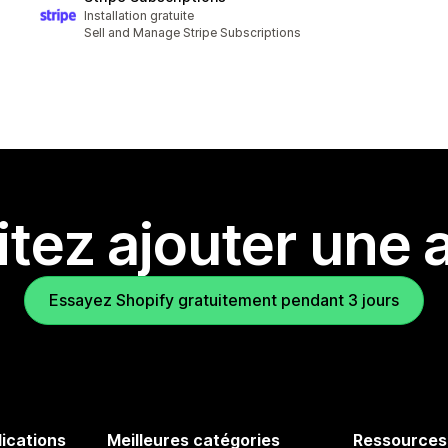
Installation gratuite
Sell and Manage Stripe Subscriptions
tez ajouter une a
Essayez Shopify gratuitement pendant 3 jours
lications
Meilleures catégories
Ressources