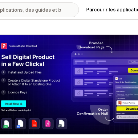
Parcourir les applicat
ie d’images vedette