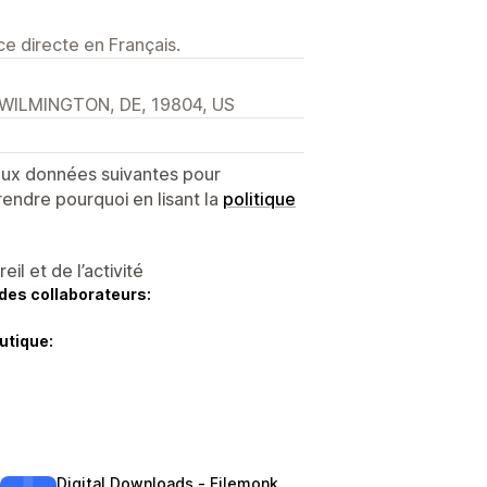
e directe en Français.
WILMINGTON, DE, 19804, US
 aux données suivantes pour
endre pourquoi en lisant la
politique
l et de l’activité
des collaborateurs:
utique:
Digital Downloads ‑ Filemonk