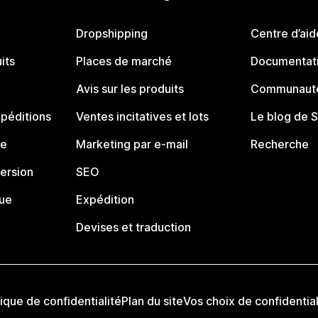
Dropshipping
Centre d’aid
its
Places de marché
Documentati
Avis sur les produits
Communauté
péditions
Ventes incitatives et lots
Le blog de 
ue
Marketing par e-mail
Recherche
ersion
SEO
que
Expédition
Devises et traduction
tique de confidentialité
Plan du site
Vos choix de confidential