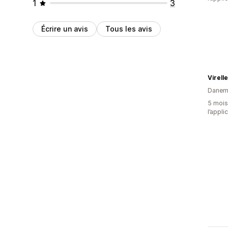
1
3
Écrire un avis
Tous les avis
Virell
Danem
5 mois 
l’appli