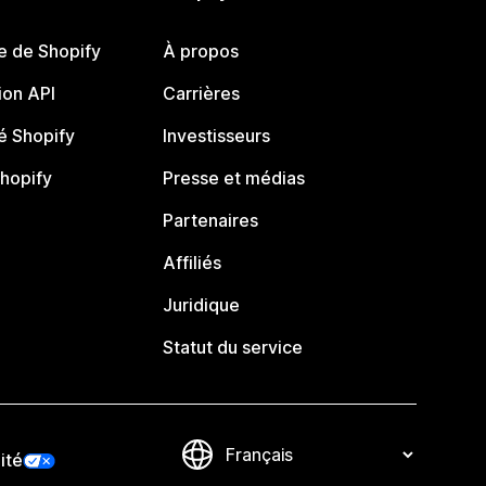
e de Shopify
À propos
on API
Carrières
 Shopify
Investisseurs
Shopify
Presse et médias
Partenaires
Affiliés
Juridique
Statut du service
ité