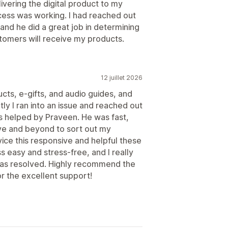
vering the digital product to my
cess was working. I had reached out
nd he did a great job in determining
tomers will receive my products.
12 juillet 2026
ucts, e-gifts, and audio guides, and
y I ran into an issue and reached out
s helped by Praveen. He was fast,
ve and beyond to sort out my
vice this responsive and helpful these
easy and stress-free, and I really
was resolved. Highly recommend the
r the excellent support!