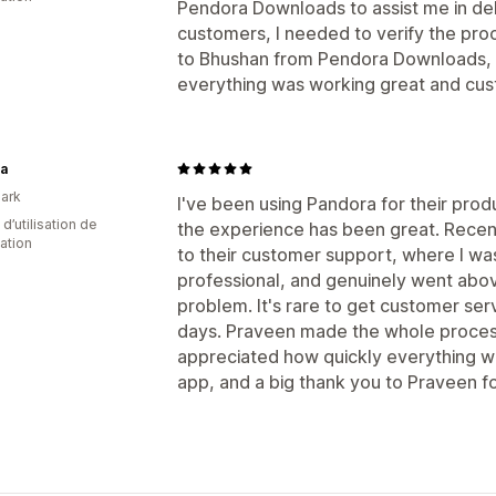
Pendora Downloads to assist me in deli
customers, I needed to verify the pro
to Bhushan from Pendora Downloads, a
everything was working great and cus
ea
ark
I've been using Pandora for their prod
d’utilisation de
the experience has been great. Recentl
cation
to their customer support, where I wa
professional, and genuinely went abo
problem. It's rare to get customer ser
days. Praveen made the whole process 
appreciated how quickly everything 
app, and a big thank you to Praveen fo