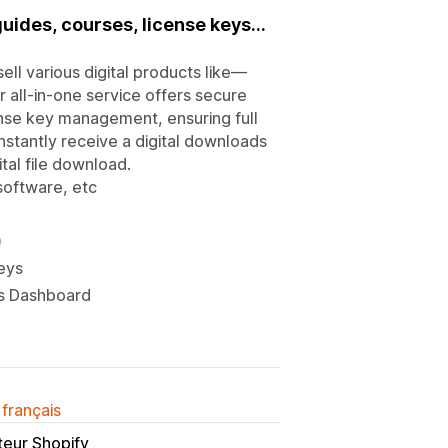
uides, courses, license keys...
ll various digital products like—
r all-in-one service offers secure
icense key management, ensuring full
nstantly receive a digital downloads
tal file download.
software, etc
)
keys
p's Dashboard
 français
teur Shopify