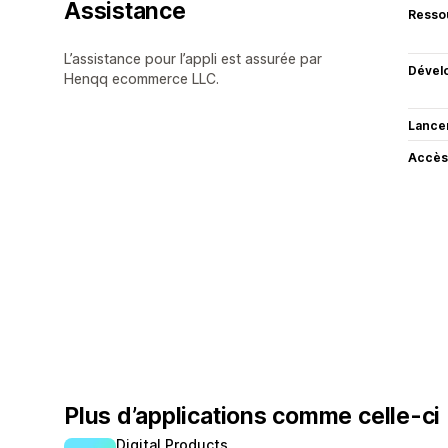
Assistance
Resso
L’assistance pour l’appli est assurée par
Dével
Henqq ecommerce LLC.
Lance
Accès
Plus d’applications comme celle-ci
Digital Products