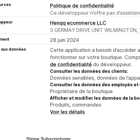
urces
Politique de confidentialité
Ce développeur n’offre pas d’assistanc
oppeur
Henqq ecommerce LLC
3 GERMAY DRIVE UNIT WILMINGTON, 
ment
28 juin 2024
 aux données
Cette application a besoin d’accéder
fonctionner sur votre boutique. Compr
de confidentialité
du développeur.
Consulter les données des clients:
Données sensibles, données de l’apparei
Consulter les données des employés et 
Propriétaire de la boutique
Afficher et modifier les données de la bo
Produits, commandes
Voir les détails
Stripe Subscriptions