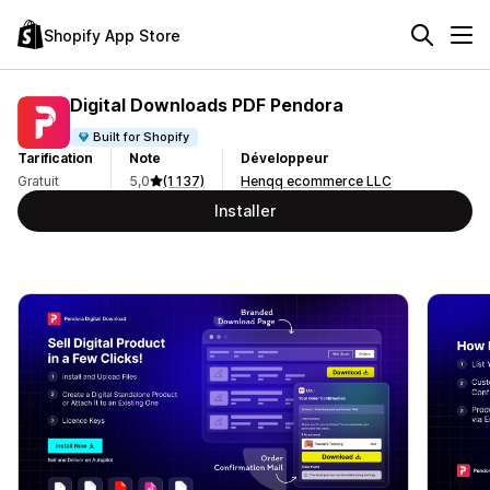
Shopify App Store
Digital Downloads PDF Pendora
Built for Shopify
Tarification
Note
Développeur
Gratuit
5,0
(1 137)
Henqq ecommerce LLC
Installer