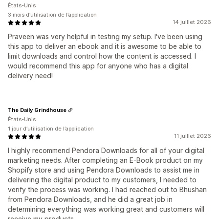
États-Unis
3 mois d’utilisation de l’application
14 juillet 2026
Praveen was very helpful in testing my setup. I've been using
this app to deliver an ebook and it is awesome to be able to
limit downloads and control how the content is accessed. I
would recommend this app for anyone who has a digital
delivery need!
The Daily Grindhouse
États-Unis
1 jour d’utilisation de l’application
11 juillet 2026
I highly recommend Pendora Downloads for all of your digital
marketing needs. After completing an E-Book product on my
Shopify store and using Pendora Downloads to assist me in
delivering the digital product to my customers, I needed to
verify the process was working. I had reached out to Bhushan
from Pendora Downloads, and he did a great job in
determining everything was working great and customers will
receive my products.