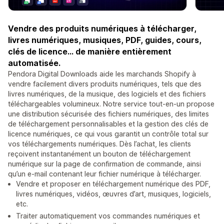
Vendre des produits numériques à télécharger,
livres numériques, musiques, PDF, guides, cours,
clés de licence... de manière entièrement
automatisée.
Pendora Digital Downloads aide les marchands Shopify à
vendre facilement divers produits numériques, tels que des
livres numériques, de la musique, des logiciels et des fichiers
téléchargeables volumineux. Notre service tout-en-un propose
une distribution sécurisée des fichiers numériques, des limites
de téléchargement personnalisables et la gestion des clés de
licence numériques, ce qui vous garantit un contrôle total sur
vos téléchargements numériques. Dès l’achat, les clients
reçoivent instantanément un bouton de téléchargement
numérique sur la page de confirmation de commande, ainsi
qu’un e-mail contenant leur fichier numérique à télécharger.
Vendre et proposer en téléchargement numérique des PDF,
livres numériques, vidéos, œuvres d’art, musiques, logiciels,
etc.
Traiter automatiquement vos commandes numériques et