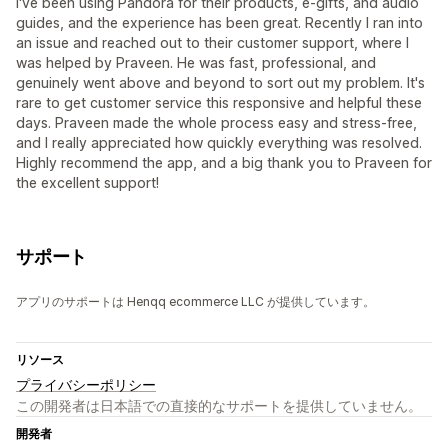
I've been using Pandora for their products, e-gifts, and audio
guides, and the experience has been great. Recently I ran into
an issue and reached out to their customer support, where I
was helped by Praveen. He was fast, professional, and
genuinely went above and beyond to sort out my problem. It's
rare to get customer service this responsive and helpful these
days. Praveen made the whole process easy and stress-free,
and I really appreciated how quickly everything was resolved.
Highly recommend the app, and a big thank you to Praveen for
the excellent support!
サポート
アプリのサポートは Henqq ecommerce LLC が提供しています。
リソース
プライバシーポリシー
この開発者は日本語での直接的なサポートを提供していません。
開発者