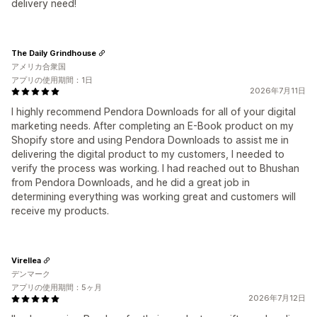
delivery need!
The Daily Grindhouse
アメリカ合衆国
アプリの使用期間：1日
2026年7月11日
I highly recommend Pendora Downloads for all of your digital
marketing needs. After completing an E-Book product on my
Shopify store and using Pendora Downloads to assist me in
delivering the digital product to my customers, I needed to
verify the process was working. I had reached out to Bhushan
from Pendora Downloads, and he did a great job in
determining everything was working great and customers will
receive my products.
Virellea
デンマーク
アプリの使用期間：5ヶ月
2026年7月12日