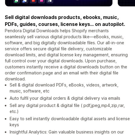
Sell digital downloads products, ebooks, music,
PDFs, guides, courses, license keys... on autopilot.
Pendora Digital Downloads helps Shopify merchants
seamlessly sell various digital products like—eBooks, music,
software, and big digitally downloadable files. Our all-in-one
service offers secure digital file delivery, customizable
download limits, and digital license key management, ensuring
full control over your digital downloads. Upon purchase,
customers instantly receive a digital downloads button on the
order confirmation page and an email with their digital file
download.
Sell & digital download PDFs, eBooks, videos, artwork,
music, software, etc
Auto fulfil your digital orders & digital delivery via emails
Sell any digital product & digital file ( pdf,jpeg,mp4,zip,rar,
etc.)
Easy to sell instantly downloadable digital assets and license
keys
Insightful Analytics: Gain valuable business insights on our