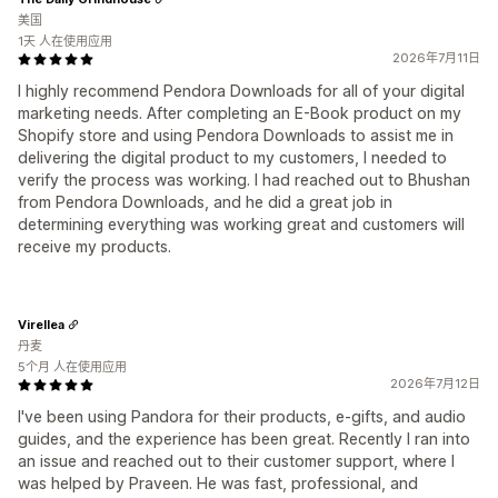
美国
1天 人在使用应用
2026年7月11日
I highly recommend Pendora Downloads for all of your digital
marketing needs. After completing an E-Book product on my
Shopify store and using Pendora Downloads to assist me in
delivering the digital product to my customers, I needed to
verify the process was working. I had reached out to Bhushan
from Pendora Downloads, and he did a great job in
determining everything was working great and customers will
receive my products.
Virellea
丹麦
5个月 人在使用应用
2026年7月12日
I've been using Pandora for their products, e-gifts, and audio
guides, and the experience has been great. Recently I ran into
an issue and reached out to their customer support, where I
was helped by Praveen. He was fast, professional, and