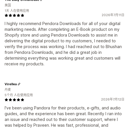
美国
1天 人在使用应用
2026年7月11日
I highly recommend Pendora Downloads for all of your digital
marketing needs. After completing an E-Book product on my
Shopify store and using Pendora Downloads to assist me in
delivering the digital product to my customers, I needed to
verify the process was working. I had reached out to Bhushan
from Pendora Downloads, and he did a great job in
determining everything was working great and customers will
receive my products.
Virellea
丹麦
5个月 人在使用应用
2026年7月12日
I've been using Pandora for their products, e-gifts, and audio
guides, and the experience has been great. Recently I ran into
an issue and reached out to their customer support, where I
was helped by Praveen. He was fast, professional, and