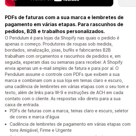
PDFs de faturas com a sua marca e lembretes de
pagamento em várias etapas. Para rascunhos de
pedidos, B2B e trabalhos personalizados.
O Pendulum é para lojas da Shopify nas quais o pedido é
apenas o começo. Produtores de roupas sob medida,
bordados, sinalização, joias, bufês e fabricantes B2B
trabalham com orçamentos e rascunhos de pedidos e, em
seguida, esperam dias ou semanas para receber. A Shopify
envia apenas um e-mail simples de fatura e para por aí. O
Pendulum assume o controle com PDFs que exibem a sua
marca e combinam com a sua loja em temas claro e escuro,
uma cadência de lembretes em várias etapas com o seu tom e
texto, além de links para W-9 e instruções de ACH em cada
contato com o cliente. As respostas vão direto para a sua
caixa de entrada.
PDFs de faturas com a marca, temas claro e escuro, seletor
de cores e marca d'água
Cadência de lembretes de pagamento em várias etapas com
tons Amigável, Firme e Urgente