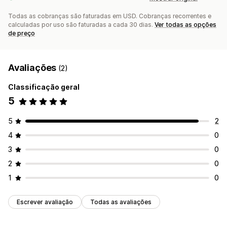
Todas as cobranças são faturadas em USD. Cobranças recorrentes e
calculadas por uso são faturadas a cada 30 dias.
Ver todas as opções
de preço
Avaliações
(2)
Classificação geral
5
5
2
4
0
3
0
2
0
1
0
Escrever avaliação
Todas as avaliações