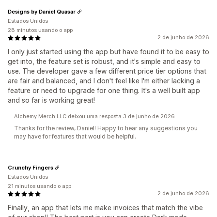
Designs by Daniel Quasar
Estados Unidos
28 minutos usando o app
2 de junho de 2026
I only just started using the app but have found it to be easy to
get into, the feature set is robust, and it's simple and easy to
use. The developer gave a few different price tier options that
are fair and balanced, and I don't feel like I'm either lacking a
feature or need to upgrade for one thing. It's a well built app
and so far is working great!
Alchemy Merch LLC deixou uma resposta 3 de junho de 2026
Thanks for the review, Daniel! Happy to hear any suggestions you
may have for features that would be helpful.
Crunchy Fingers
Estados Unidos
21 minutos usando o app
2 de junho de 2026
Finally, an app that lets me make invoices that match the vibe