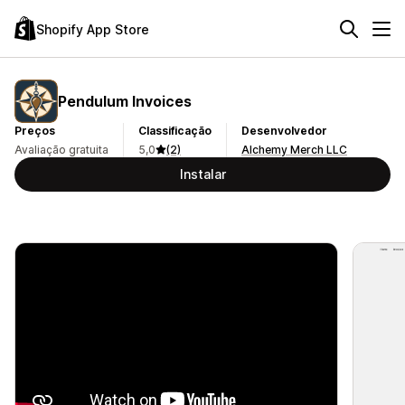
Shopify App Store
Pendulum Invoices
Preços
Classificação
Desenvolvedor
Avaliação gratuita
5,0
(2)
Alchemy Merch LLC
Instalar