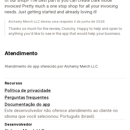
of our shop!! The best part is you can create Dark mode
invoices! Pretty much a one stop shop for all your invoicing
needs. Just getting started and already loving it!
Alchemy Merch LLC deixou uma resposta 3 de junho de 2026
Thanks so much for the review, Crunchy. Happy to help and open to
anything you'd like to see in the app that would help your business.
Atendimento
Atendimento do app oferecido por Alchemy Merch LLC.
Recursos
Política de privacidade
Perguntas frequentes
Documentação do app
Este desenvolvedor não oferece atendimento ao cliente no
idioma que você selecionou: Português (brasil).
Desenvolvedor