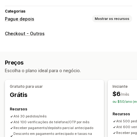
Categorias
Pague depois
Mostrar os recursos
Gestão de pagamentos em dinheiro na entrega
Checkout - Outros
Tarifas personalizadas
Incentivos para pré-pagamento
Ocultar tipo de pagamento
Categorizar tipos de pagamento
Preços
Senha de uso único (OTP)
Confirmação do telefone
Escolha o plano ideal para o negócio.
Confirmação por SMS
Gratuito para usar
Iniciante
$6
Grátis
/mês
ou $50/ano (e
Recursos
Recursos
Até 30 pedidos/mês
Até 500 ped
Até 100 verificações de telefone/OTP por mês
Até 600 ver
Receber pagamento/depósito parcial antecipado
Receber pag
Desconto em pagamento antecipado e taxas na