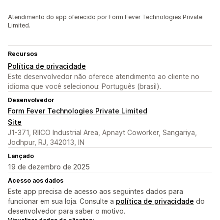
Atendimento do app oferecido por Form Fever Technologies Private
Limited.
Recursos
Política de privacidade
Este desenvolvedor não oferece atendimento ao cliente no
idioma que você selecionou: Português (brasil).
Desenvolvedor
Form Fever Technologies Private Limited
Site
J1-371, RIICO Industrial Area, Apnayt Coworker, Sangariya,
Jodhpur, RJ, 342013, IN
Lançado
19 de dezembro de 2025
Acesso aos dados
Este app precisa de acesso aos seguintes dados para
funcionar em sua loja. Consulte a
política de privacidade
do
desenvolvedor para saber o motivo.