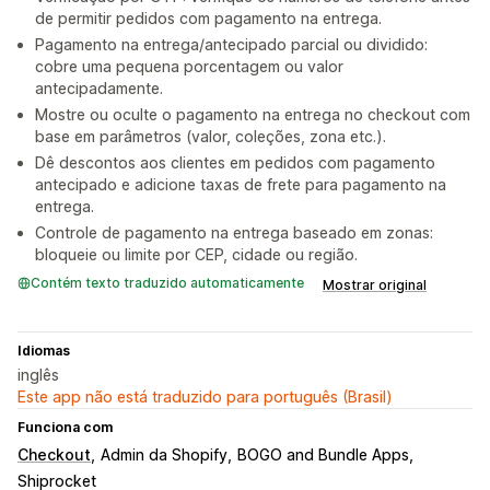
de permitir pedidos com pagamento na entrega.
Pagamento na entrega/antecipado parcial ou dividido:
cobre uma pequena porcentagem ou valor
antecipadamente.
Mostre ou oculte o pagamento na entrega no checkout com
base em parâmetros (valor, coleções, zona etc.).
Dê descontos aos clientes em pedidos com pagamento
antecipado e adicione taxas de frete para pagamento na
entrega.
Controle de pagamento na entrega baseado em zonas:
bloqueie ou limite por CEP, cidade ou região.
Contém texto traduzido automaticamente
Mostrar original
Idiomas
inglês
Este app não está traduzido para português (Brasil)
Funciona com
Checkout
Admin da Shopify
BOGO and Bundle Apps
Shiprocket