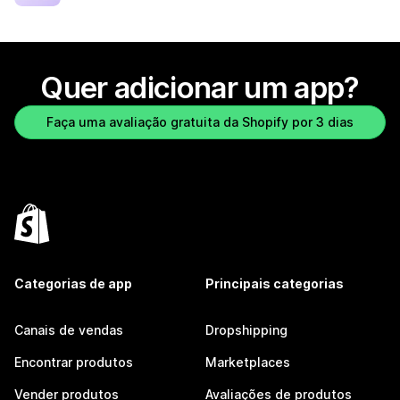
Quer adicionar um app?
Faça uma avaliação gratuita da Shopify por 3 dias
Categorias de app
Principais categorias
Canais de vendas
Dropshipping
Encontrar produtos
Marketplaces
Vender produtos
Avaliações de produtos