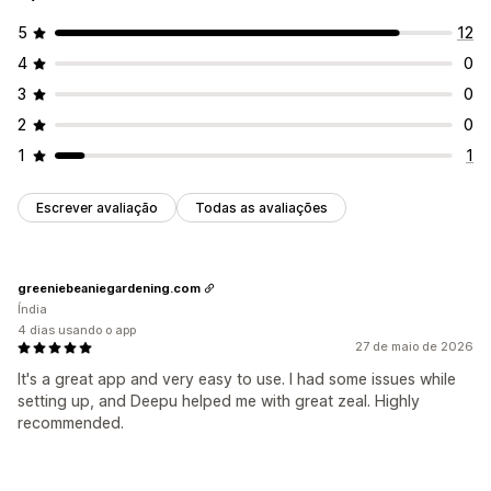
5
12
4
0
3
0
2
0
1
1
Escrever avaliação
Todas as avaliações
greeniebeaniegardening.com
Índia
4 dias usando o app
27 de maio de 2026
It's a great app and very easy to use. I had some issues while
setting up, and Deepu helped me with great zeal. Highly
recommended.