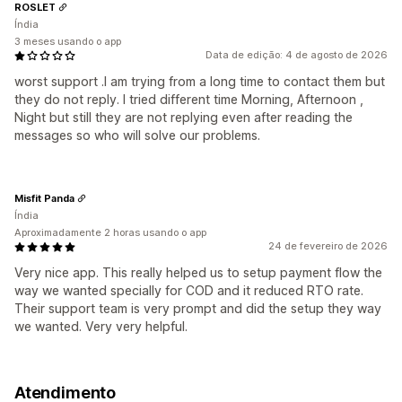
ROSLET
Índia
3 meses usando o app
Data de edição: 4 de agosto de 2026
worst support .I am trying from a long time to contact them but
they do not reply. I tried different time Morning, Afternoon ,
Night but still they are not replying even after reading the
messages so who will solve our problems.
Misfit Panda
Índia
Aproximadamente 2 horas usando o app
24 de fevereiro de 2026
Very nice app. This really helped us to setup payment flow the
way we wanted specially for COD and it reduced RTO rate.
Their support team is very prompt and did the setup they way
we wanted. Very very helpful.
Atendimento