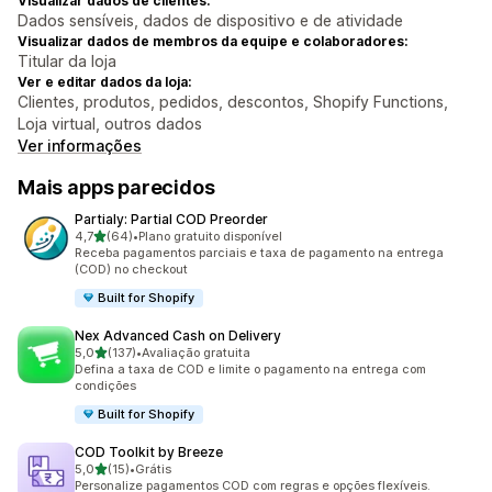
Visualizar dados de clientes:
Dados sensíveis, dados de dispositivo e de atividade
Visualizar dados de membros da equipe e colaboradores:
Titular da loja
Ver e editar dados da loja:
Clientes, produtos, pedidos, descontos, Shopify Functions,
Loja virtual, outros dados
Ver informações
Mais apps parecidos
Partialy: Partial COD Preorder
de 5 estrelas
4,7
(64)
•
Plano gratuito disponível
64 avaliações ao todo
Receba pagamentos parciais e taxa de pagamento na entrega
(COD) no checkout
Built for Shopify
Nex Advanced Cash on Delivery
de 5 estrelas
5,0
(137)
•
Avaliação gratuita
137 avaliações ao todo
Defina a taxa de COD e limite o pagamento na entrega com
condições
Built for Shopify
COD Toolkit by Breeze
de 5 estrelas
5,0
(15)
•
Grátis
15 avaliações ao todo
Personalize pagamentos COD com regras e opções flexíveis.