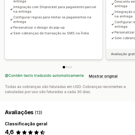
entrega
Desconto em
entrega
Integração com Shiprocket para pagamento parcial
na entrega
Integração 
na entrega
Configurar regras para limitar os pagamentos na
entrega
Configurar r
entrega
Personalizar o design do pop-up
Personalizar
Sem cobranças de transação ou SMS na Índia
Sem cobranç
Avaliação grat
Contém texto traduzido automaticamente
Mostrar original
Todas as cobranças são faturadas em USD. Cobranças recorrentes e
calculadas por uso são faturadas a cada 30 dias.
Avaliações
(13)
Classificação geral
4,6