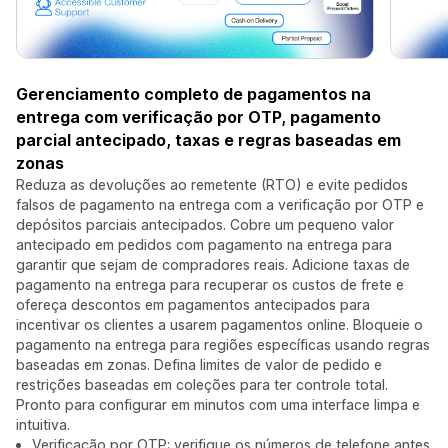
Gerenciamento completo de pagamentos na
entrega com verificação por OTP, pagamento
parcial antecipado, taxas e regras baseadas em
zonas
Reduza as devoluções ao remetente (RTO) e evite pedidos
falsos de pagamento na entrega com a verificação por OTP e
depósitos parciais antecipados. Cobre um pequeno valor
antecipado em pedidos com pagamento na entrega para
garantir que sejam de compradores reais. Adicione taxas de
pagamento na entrega para recuperar os custos de frete e
ofereça descontos em pagamentos antecipados para
incentivar os clientes a usarem pagamentos online. Bloqueie o
pagamento na entrega para regiões específicas usando regras
baseadas em zonas. Defina limites de valor de pedido e
restrições baseadas em coleções para ter controle total.
Pronto para configurar em minutos com uma interface limpa e
intuitiva.
Verificação por OTP: verifique os números de telefone antes