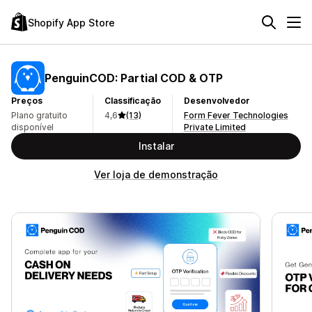
Shopify App Store
PenguinCOD: Partial COD & OTP
Preços
Classificação
Desenvolvedor
Plano gratuito
4,6
(13)
Form Fever Technologies
disponível
Private Limited
Instalar
Ver loja de demonstração