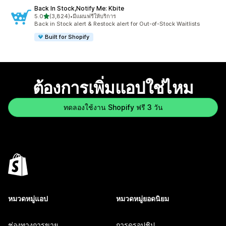
Back In Stock,Notify Me: Kbite
เต็ม 5 ดาว
5.0
(3,824)
•
มีแผนฟรีให้บริการ
ทั้งหมด 3824 รีวิว
Back in Stock alert & Restock alert for Out-of-Stock Waitlists
Built for Shopify
ต้องการเพิ่มแอปใช่ไหม
ทดลองใช้งาน Shopify ฟรี 3 วัน
หมวดหมู่แอป
หมวดหมู่ยอดนิยม
ช่องทางการขาย
การดรอปชิป